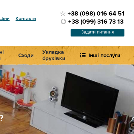
+38 (098) 016 64 51
Ціни
Контакти
+38 (099) 316 73 13
Задати питання
ні
Укладка
Сходи
Інші послуги
и
бруківки
?