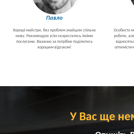
Павло
Хороші майстри, без проблем знайшли спільну
Особисто м
мову. Рекомендую усім скористатись їхніми
роботи, але
послугами. Вважаю за потрібне поділитись
відносять
хорошим відгуком!
оптимістич
У Вас ще не