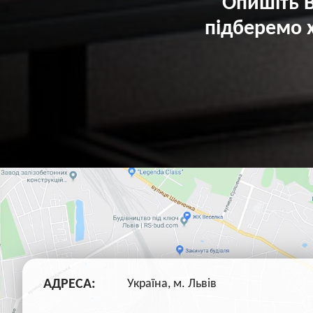
Опишіть В
підберемо 
АДРЕСА:
Україна, м. Львів