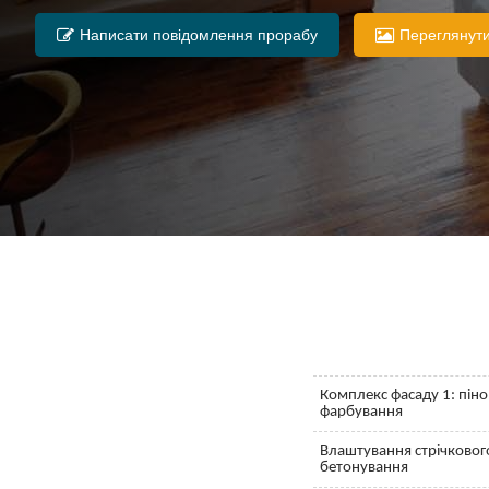
Написати повідомлення прорабу
Переглянути
Комплекс фасаду 1: піноп
фарбування
Влаштування стрічковог
бетонування