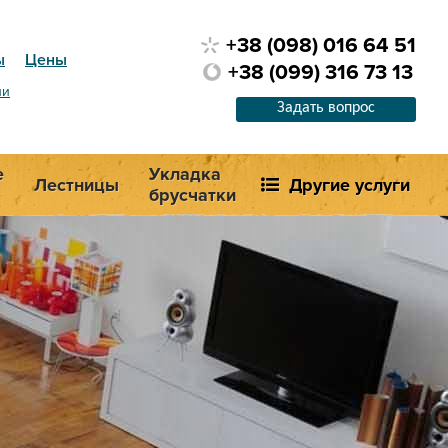
+38 (098) 016 64 51
ы
Цены
+38 (099) 316 73 13
ии
Задать вопрос
е
Укладка
Лестницы
Другие услуги
брусчатки