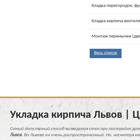
Кладка перегородок, ф
Кладка кирпича вентил
Монтаж перемычки (две
Весь список
Укладка кирпича Львов | 
Самый популярный способ возведения стен при постройке до
Львов
. Во Львове он очень распространенный. Но, несмотря на