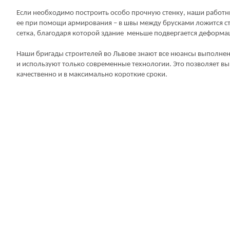
Если необходимо построить особо прочную стенку, наши работн
ее при помощи армирования – в швы между брусками ложится с
сетка, благодаря которой здание меньше подвергается деформа
Наши бригады строителей во Львове знают все нюансы выполне
и используют только современные технологии. Это позволяет в
качественно и в максимально короткие сроки.