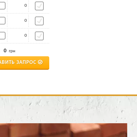
0
0
0
0
грн
АВИТЬ ЗАПРОС