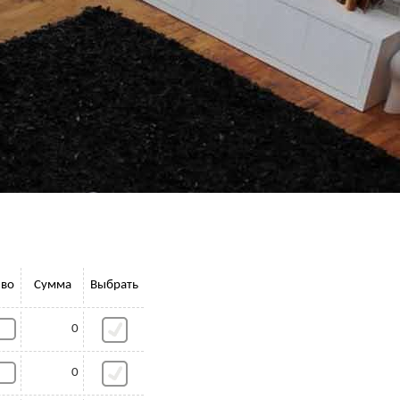
-во
Сумма
Выбрать
0
0