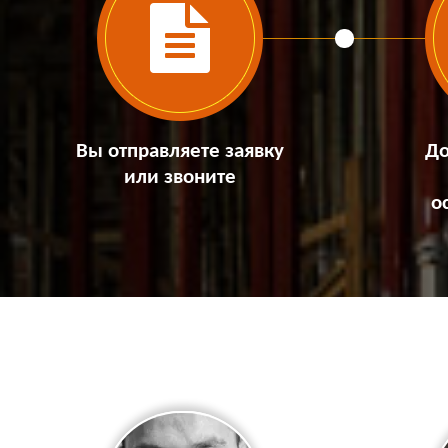
Вы отправляете заявку
До
или звоните
о