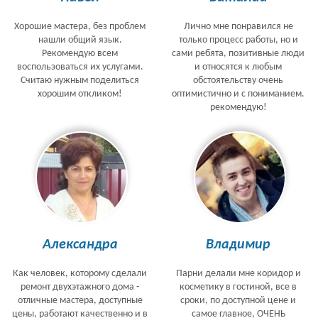
Хорошие мастера, без проблем
Лично мне понравился не
нашли общий язык.
только процесс работы, но и
Рекомендую всем
сами ребята, позитивные люди
воспользоваться их услугами.
и относятся к любым
Считаю нужным поделиться
обстоятельству очень
хорошим откликом!
оптимистично и с пониманием.
рекомендую!
Александра
Владимир
Как человек, которому сделали
Парни делали мне коридор и
ремонт двухэтажного дома -
косметику в гостиной, все в
отличные мастера, доступные
сроки, по доступной цене и
цены, работают качественно и в
самое главное, ОЧЕНЬ