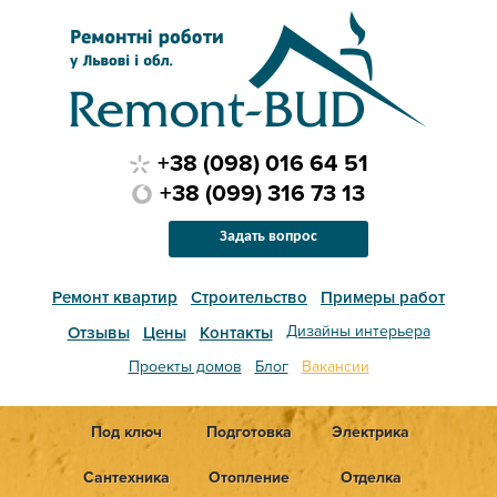
+38 (098) 016 64 51
+38 (099) 316 73 13
Задать вопрос
Ремонт квартир
Строительство
Примеры работ
Дизайны интерьера
Отзывы
Цены
Контакты
Проекты домов
Блог
Вакансии
Под ключ
Подготовка
Электрика
Сантехника
Отопление
Отделка