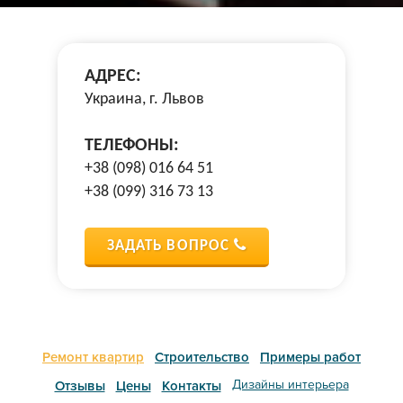
АДРЕС:
Украина, г. Львов
ТЕЛЕФОНЫ:
+38 (098) 016 64 51
+38 (099) 316 73 13
ЗАДАТЬ ВОПРОС
Ремонт квартир
Строительство
Примеры работ
Дизайны интерьера
Отзывы
Цены
Контакты