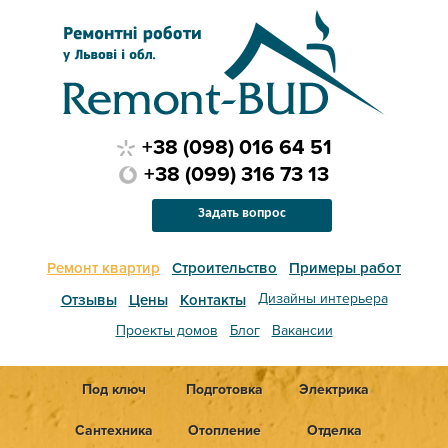
+38 (098) 016 64 51
+38 (099) 316 73 13
Задать вопрос
Ремонт квартир
Строительство
Примеры работ
Дизайны интерьера
Отзывы
Цены
Контакты
Проекты домов
Блог
Вакансии
Под ключ
Подготовка
Электрика
Сантехника
Отопление
Отделка