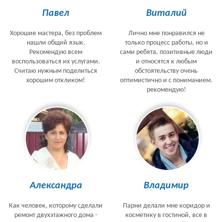
Павел
Виталий
Хорошие мастера, без проблем
Лично мне понравился не
нашли общий язык.
только процесс работы, но и
Рекомендую всем
сами ребята, позитивные люди
воспользоваться их услугами.
и относятся к любым
Считаю нужным поделиться
обстоятельству очень
хорошим откликом!
оптимистично и с пониманием.
рекомендую!
Александра
Владимир
Как человек, которому сделали
Парни делали мне коридор и
ремонт двухэтажного дома -
косметику в гостиной, все в