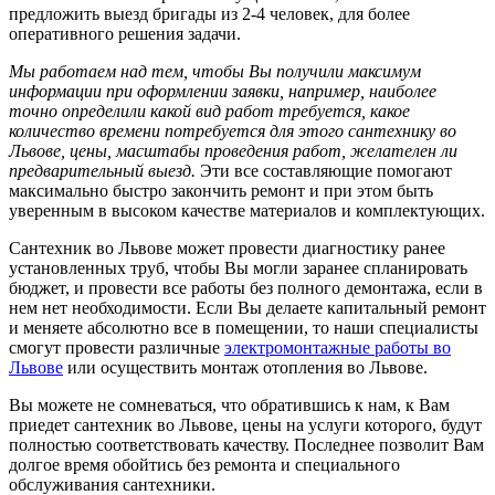
предложить выезд бригады из 2-4 человек, для более
оперативного решения задачи.
Мы работаем над тем, чтобы Вы получили максимум
информации при оформлении заявки, например, наиболее
точно определили какой вид работ требуется, какое
количество времени потребуется для этого сантехнику во
Львове, цены, масштабы проведения работ, желателен ли
предварительный выезд.
Эти все составляющие помогают
максимально быстро закончить ремонт и при этом быть
уверенным в высоком качестве материалов и комплектующих.
Сантехник во Львове может провести диагностику ранее
установленных труб, чтобы Вы могли заранее спланировать
бюджет, и провести все работы без полного демонтажа, если в
нем нет необходимости. Если Вы делаете капитальный ремонт
и меняете абсолютно все в помещении, то наши специалисты
смогут провести различные
электромонтажные работы во
Львове
или осуществить монтаж отопления во Львове.
Вы можете не сомневаться, что обратившись к нам, к Вам
приедет сантехник во Львове, цены на услуги которого, будут
полностью соответствовать качеству. Последнее позволит Вам
долгое время обойтись без ремонта и специального
обслуживания сантехники.