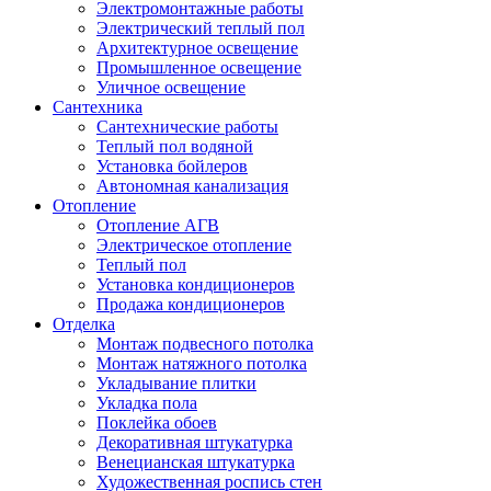
Электромонтажные работы
Электрический теплый пол
Архитектурное освещение
Промышленное освещение
Уличное освещение
Сантехника
Сантехнические работы
Теплый пол водяной
Установка бойлеров
Автономная канализация
Отопление
Отопление АГВ
Электрическое отопление
Теплый пол
Установка кондиционеров
Продажа кондиционеров
Отделка
Монтаж подвесного потолка
Монтаж натяжного потолка
Укладывание плитки
Укладка пола
Поклейка обоев
Декоративная штукатурка
Венецианская штукатурка
Художественная роспись стен