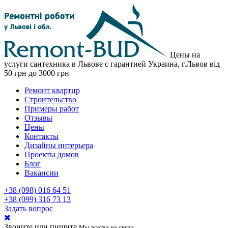
Цены на
услуги сантехника в Львове с гарантией
Украина, г.Львов
від
50 грн до 3000 грн
Ремонт квартир
Строительство
Примеры работ
Отзывы
Цены
Контакты
Дизайны интерьера
Проекты домов
Блог
Вакансии
+38 (098) 016 64 51
+38 (099) 316 73 13
Задать вопрос
Звоните или пишите
Мы всегда на связи