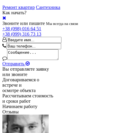
Ремонт квартир
Сантехника
Как начать?
Звоните или пишите
Мы всегда на связи
+38 (098) 016 64 51
+38 (099) 316 73 13
Отправить
Вы отправляете заявку
или звоните
Договариваемся о
встрече и
осмотре объекта
Рассчитываем стоимость
и сроки работ
Начинаем работу
Отзывы