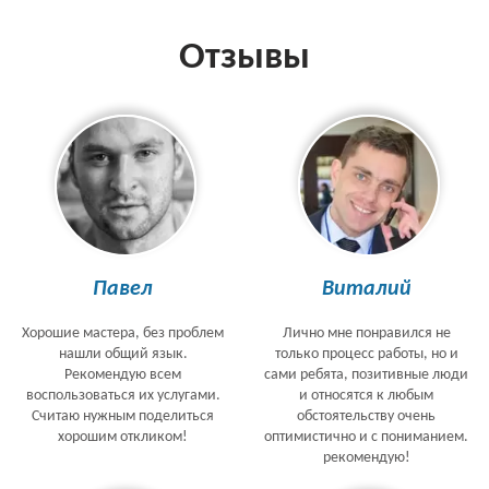
Отзывы
Павел
Виталий
Хорошие мастера, без проблем
Лично мне понравился не
нашли общий язык.
только процесс работы, но и
Рекомендую всем
сами ребята, позитивные люди
воспользоваться их услугами.
и относятся к любым
Считаю нужным поделиться
обстоятельству очень
хорошим откликом!
оптимистично и с пониманием.
рекомендую!