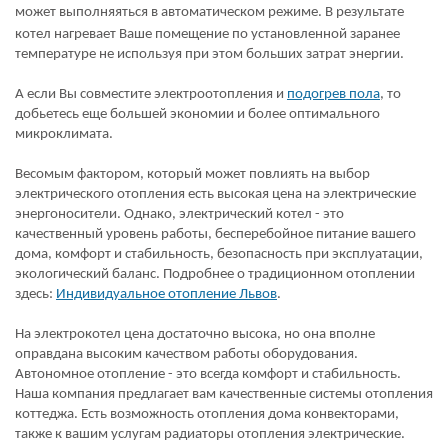
может выполняяться
в автоматическом режиме. В результате
котел нагревает Ваше помещение по установленной заранее
температуре не используя при этом больших затрат энергии.
А если Вы совместите электроотопления и
подогрев пола
, то
добьетесь еще большей экономии и более оптимального
микроклимата.
Весомым фактором, который может повлиять на выбор
электрического отопления есть высокая цена на электрические
энергоносители. Однако, электрический котел - это
качественный уровень работы, бесперебойное питание вашего
дома, комфорт и стабильность, безопасность при эксплуатации,
экологический баланс. Подробнее о традиционном отоплении
здесь:
Индивидуальное отопление Львов
.
На электрокотел цена достаточно высока, но она вполне
оправдана высоким качеством работы оборудования.
Автономное отопление - это всегда комфорт и стабильность.
Наша компания предлагает вам качественные системы отопления
коттеджа. Есть возможность отопления дома конвекторами,
также к вашим услугам радиаторы отопления электрические.