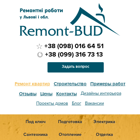
+38 (098) 016 64 51
+38 (099) 316 73 13
Задать вопрос
Ремонт квартир
Строительство
Примеры работ
Дизайны интерьера
Отзывы
Цены
Контакты
Проекты домов
Блог
Вакансии
Под ключ
Подготовка
Электрика
Сантехника
Отопление
Отделка