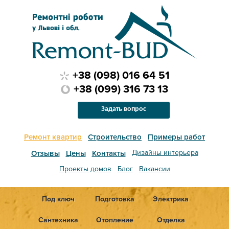
+38 (098) 016 64 51
+38 (099) 316 73 13
Задать вопрос
Ремонт квартир
Строительство
Примеры работ
Дизайны интерьера
Отзывы
Цены
Контакты
Проекты домов
Блог
Вакансии
Под ключ
Подготовка
Электрика
Сантехника
Отопление
Отделка