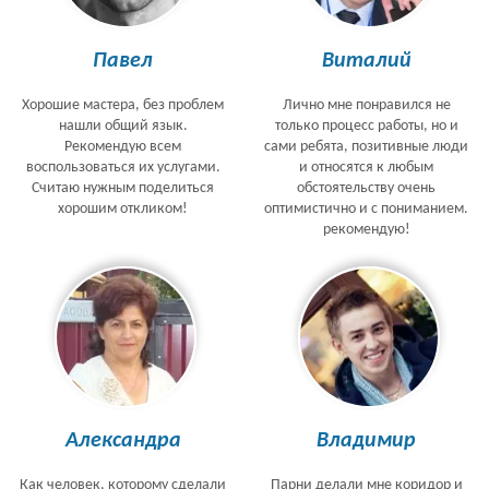
Павел
Виталий
Хорошие мастера, без проблем
Лично мне понравился не
нашли общий язык.
только процесс работы, но и
Рекомендую всем
сами ребята, позитивные люди
воспользоваться их услугами.
и относятся к любым
Считаю нужным поделиться
обстоятельству очень
хорошим откликом!
оптимистично и с пониманием.
рекомендую!
Александра
Владимир
Как человек, которому сделали
Парни делали мне коридор и