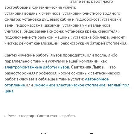
этапе этих работ часто
востребованы сантехнические услуги:
установка водяных счетчиков; установки очистного водяного
фильтра; установка душевых кабин и гидробоксов; установки
ванн, гидромассажа, джакузи; установка умывальников,
унитазов, биде; замена сифона; установка крана, смесителя;
подключение стиральной машины; установка бойлера, ремонт,
чистка; ремонт канализации; реконструкция батарей отопления.
Сантехнические работы Львов
проводятся, или после, либо
параллельно с такими услугами нашей компании, как
электромонтажные работы Львов
.
Сантехник Львов
— это
разносторонняя профессия, кроме основных сантехнических
работ включает в себя еще и такие услуги:
Автономное
отопление
или
Экономное электрическое отопление
;
Теплый пол
цена
.
Ремонт квартир
Сантехнические работы