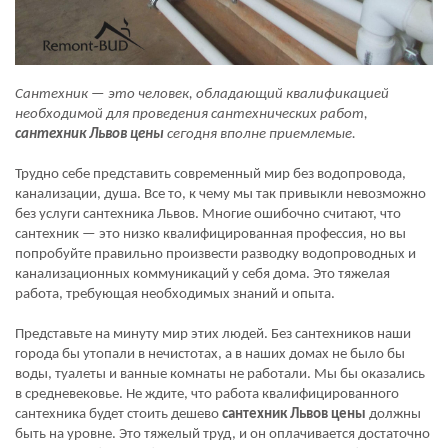
Сантехник — это человек, обладающий квалификацией
необходимой для проведения сантехнических работ,
сантехник Львов цены
сегодня вполне приемлемые.
Трудно себе представить современный мир без водопровода,
канализации, душа. Все то, к чему мы так привыкли невозможно
без услуги сантехника Львов. Многие ошибочно считают, что
сантехник — это низко квалифицированная профессия, но вы
попробуйте правильно произвести разводку водопроводных и
канализационных коммуникаций у себя дома. Это тяжелая
работа, требующая необходимых знаний и опыта.
Представьте на минуту мир этих людей. Без сантехников наши
города бы утопали в нечистотах, а в наших домах не было бы
воды, туалеты и ванные комнаты не работали. Мы бы оказались
в средневековье. Не ждите, что работа квалифицированного
сантехника будет стоить дешево
сантехник Львов цены
должны
быть на уровне. Это тяжелый труд, и он оплачивается достаточно