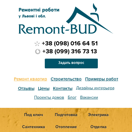
+38 (098) 016 64 51
+38 (099) 316 73 13
Задать вопрос
Ремонт квартир
Строительство
Примеры работ
Дизайны интерьера
Отзывы
Цены
Контакты
Проекты домов
Блог
Вакансии
Под ключ
Подготовка
Электрика
Сантехника
Отопление
Отделка