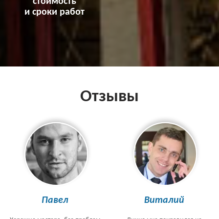
стоимость
и сроки работ
Отзывы
Павел
Виталий