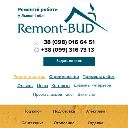
+38 (098) 016 64 51
+38 (099) 316 73 13
Задать вопрос
Ремонт квартир
Строительство
Примеры работ
Дизайны интерьера
Отзывы
Цены
Контакты
Проекты домов
Блог
Вакансии
Под ключ
Подготовка
Электрика
Сантехника
Отопление
Отделка