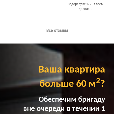
недоразумений, я всем
доволен.
Все отзывы
Ваша квартира
2
больше 60 м
?
Обеспечим бригаду
вне очереди в течении 1