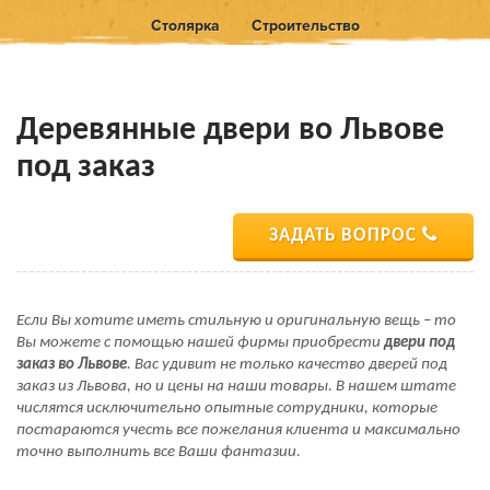
Столярка
Строительство
Деревянные двери во Львове
под заказ
ЗАДАТЬ ВОПРОС
Если Вы хотите иметь стильную и оригинальную вещь – то
Вы можете с помощью нашей фирмы приобрести
двери под
заказ во Львове
. Вас удивит не только качество дверей под
заказ из Львова, но и цены на наши товары. В нашем штате
числятся исключительно опытные сотрудники, которые
постараются учесть все пожелания клиента и максимально
точно выполнить все Ваши фантазии.