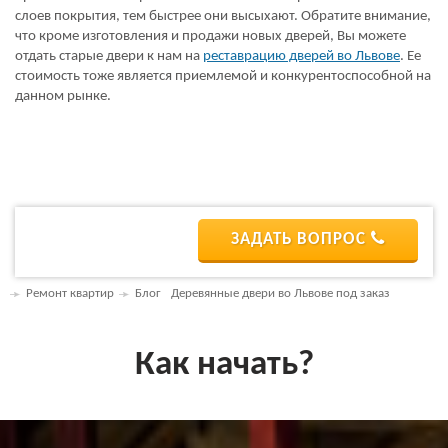
слоев покрытия, тем быстрее они высыхают. Обратите внимание,
что кроме изготовления и продажи новых дверей, Вы можете
отдать старые двери к нам на
реставрацию дверей во Львове
. Ее
стоимость тоже является приемлемой и конкурентоспособной на
данном рынке.
ЗАДАТЬ ВОПРОС
Ремонт квартир
Блог
Деревянные двери во Львове под заказ
Как начать?