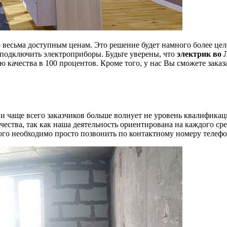
 весьма доступным ценам. Это решение будет намного более ц
 подключить электроприборы. Будьте уверены, что
электрик во 
ию качества в 100 процентов. Кроме того, у нас Вы сможете зак
чаще всего заказчиков больше волнует не уровень квалификаци
ства, так как наша деятельность ориентирована на каждого сре
того необходимо просто позвонить по контактному номеру телеф