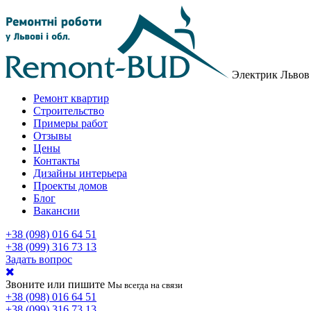
Электрик Львов 
Ремонт квартир
Строительство
Примеры работ
Отзывы
Цены
Контакты
Дизайны интерьера
Проекты домов
Блог
Вакансии
+38 (098) 016 64 51
+38 (099) 316 73 13
Задать вопрос
Звоните или пишите
Мы всегда на связи
+38 (098) 016 64 51
+38 (099) 316 73 13