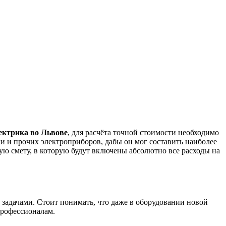
ектрика во Львове
, для расчёта точной стоимости необходимо
ки и прочих электроприборов, дабы он мог составить наиболее
ю смету, в которую будут включены абсолютно все расходы на
 задачами. Стоит понимать, что даже в оборудовании новой
профессионалам.