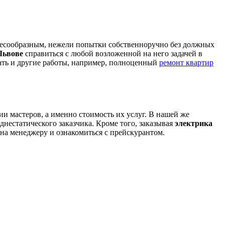
елесообразным, нежели попытки собственноручно без должных
Львове
справиться с любой возложенной на него задачей в
азать и другие работы, например, полноценный
ремонт квартир
и мастеров, а именно стоимость их услуг. В нашей же
днестатического заказчика. Кроме того, заказывая
электрика
она менеджеру и ознакомиться с прейскурантом.