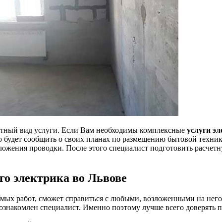
ретный вид услуги. Если Вам необходимы комплексные
услуги эл
но будет сообщить о своих планах по размещению бытовой техни
ожения проводки. После этого специалист подготовить расчетну
о электрика во Львове
имых работ, сможет справиться с любыми, возложенными на него
ознакомлен специалист. Именно поэтому лучше всего доверять 