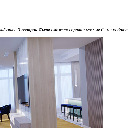
анённых.
Электрик Львов
сможет справиться с любыми работам