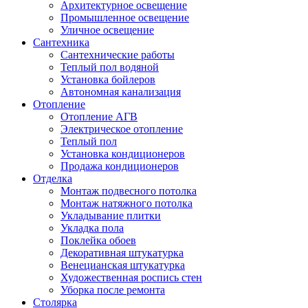
Архитектурное освещение
Промышленное освещение
Уличное освещение
Сантехника
Сантехнические работы
Теплый пол водяной
Установка бойлеров
Автономная канализация
Отопление
Отопление АГВ
Электрическое отопление
Теплый пол
Установка кондиционеров
Продажа кондиционеров
Отделка
Монтаж подвесного потолка
Монтаж натяжного потолка
Укладывание плитки
Укладка пола
Поклейка обоев
Декоративная штукатурка
Венецианская штукатурка
Художественная роспись стен
Уборка после ремонта
Столярка