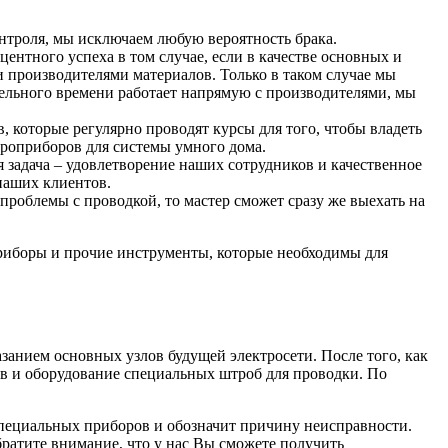
онтроля, мы исключаем любую вероятность брака.
центного успеха в том случае, если в качестве основных и
 производителями материалов. Только в таком случае мы
ительного времени работает напрямую с производителями, мы
 которые регулярно проводят курсы для того, чтобы владеть
троприборов для системы умного дома.
я задача – удовлетворение наших сотрудников и качественное
наших клиентов.
проблемы с проводкой, то мастер сможет сразу же выехать на
риборы и прочие инструменты, которые необходимы для
азанием основных узлов будущей электросети. После того, как
ов и оборудование специальных штроб для проводки. По
пециальных приборов и обозначит причину неисправности.
ратите внимание, что у нас Вы сможете получить