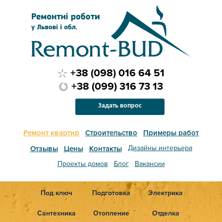
+38 (098) 016 64 51
+38 (099) 316 73 13
Задать вопрос
Ремонт квартир
Строительство
Примеры работ
Дизайны интерьера
Отзывы
Цены
Контакты
Проекты домов
Блог
Вакансии
Под ключ
Подготовка
Электрика
Сантехника
Отопление
Отделка