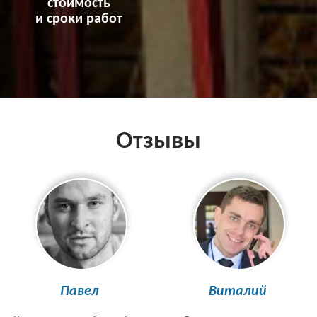
стоимость
и сроки работ
Отзывы
Павел
Виталий