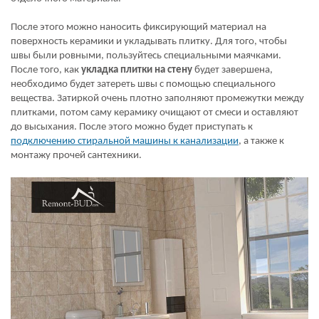
После этого можно наносить фиксирующий материал на
поверхность керамики и укладывать плитку. Для того, чтобы
швы были ровными, пользуйтесь специальными маячками.
После того, как
укладка плитки на стену
будет завершена,
необходимо будет затереть швы с помощью специального
вещества. Затиркой очень плотно заполняют промежутки между
плитками, потом саму керамику очищают от смеси и оставляют
до высыхания. После этого можно будет приступать к
подключению стиральной машины к канализации
, а также к
монтажу прочей сантехники.