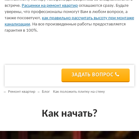
встрече.
Расценки на ремонт квартир
оглашаются сразу. Будьте
уверены, что профессионалы помогут Вам в любом вопросе, а
также посоветуют,
как правильно рассчитать высоту при монтаже
канализации
. На все произведенные работы предоставляется
гарантия в 100%.
ЗАДАТЬ ВОПРОС
Ремонт квартир
Блог
Как положить плитку на стену
Как начать?