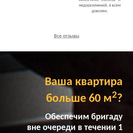
недоразумений, я всем
доволен.
Все отзывы
Ваша квартира
2
больше 60 м
?
Обеспечим бригаду
вне очереди в течении 1