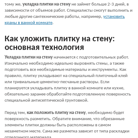
тому же,
укладка плитки на стену
не займет больше 2-3 дней, в
зависимости от объемов работ. Специалисты смогут выполнить и
любые другие сантехнические работы, например,
установить
краны в ванной комнате
.
Как уложить плитку на стену:
основная технология
Укладка плитки на стену
начинается с подготовительных работ.
Изначально необходимо идеально выровнять стены, а также
подготовить все необходимые материалы и инструменты. Как
правило, плитку укладывают на специальный плиточный клей
или тривиальные цементно-песчаные растворы. Если
планируется укладывать плитку в ванной комнате или кухне,
обязательно заранее обработайте подготовленную поверхность
специальной антисептической грунтовкой.
Перед тем,
как положить плитку на стену
, необходимо будет
поверхность разметить. Обратите внимание, что обрезанные
элементы плитки должны быть расположены в самом
незаметном месте. Сама же разметка зависит от типа раскладки
отделочного материала.