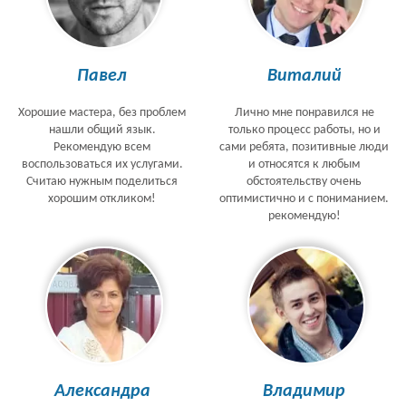
Павел
Виталий
Хорошие мастера, без проблем
Лично мне понравился не
нашли общий язык.
только процесс работы, но и
Рекомендую всем
сами ребята, позитивные люди
воспользоваться их услугами.
и относятся к любым
Считаю нужным поделиться
обстоятельству очень
хорошим откликом!
оптимистично и с пониманием.
рекомендую!
Александра
Владимир