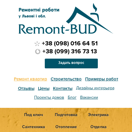
+38 (098) 016 64 51
+38 (099) 316 73 13
Задать вопрос
Ремонт квартир
Строительство
Примеры работ
Дизайны интерьера
Отзывы
Цены
Контакты
Проекты домов
Блог
Вакансии
Под ключ
Подготовка
Электрика
Сантехника
Отопление
Отделка