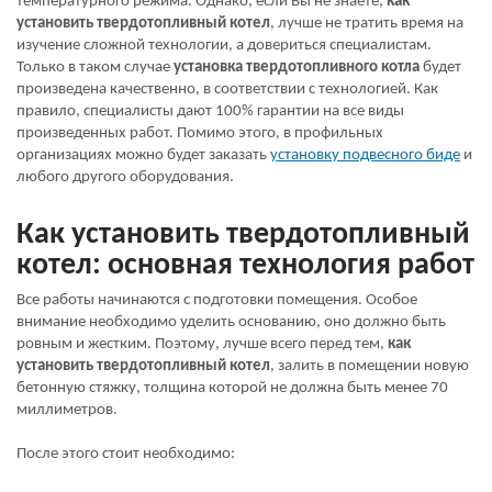
температурного режима. Однако, если Вы не знаете,
как
установить твердотопливный котел
, лучше не тратить время на
изучение сложной технологии, а довериться специалистам.
Только в таком случае
установка твердотопливного котла
будет
произведена качественно, в соответствии с технологией. Как
правило, специалисты дают 100% гарантии на все виды
произведенных работ. Помимо этого, в профильных
организациях можно будет заказать
установку подвесного биде
и
любого другого оборудования.
Как установить твердотопливный
котел: основная технология работ
Все работы начинаются с подготовки помещения. Особое
внимание необходимо уделить основанию, оно должно быть
ровным и жестким. Поэтому, лучше всего перед тем,
как
установить твердотопливный котел
, залить в помещении новую
бетонную стяжку, толщина которой не должна быть менее 70
миллиметров.
После этого стоит необходимо: