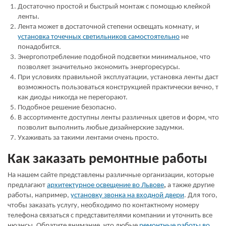
Достаточно простой и быстрый монтаж с помощью клейкой
ленты.
Лента может в достаточной степени освещать комнату, и
установка точечных светильников самостоятельно
не
понадобится.
Энергопотребление подобной подсветки минимальное, что
позволяет значительно экономить энергоресурсы.
При условиях правильной эксплуатации, установка ленты даст
возможность пользоваться конструкцией практически вечно, так
как диоды никогда не перегорают.
Подобное решение безопасно.
В ассортименте доступны ленты различных цветов и форм, что
позволит выполнить любые дизайнерские задумки.
Ухаживать за такими лентами очень просто.
Как заказать ремонтные работы
На нашем сайте представлены различные организации, которые
предлагают
архитектурное освещение во Львове
,
а также другие
работы, например,
установку звонка на входной двери
. Для того,
чтобы заказать услугу, необходимо по контактному номеру
телефона связаться с представителями компании и уточнить все
нюансы. Обратите внимание, что любые
ремонтные работы во