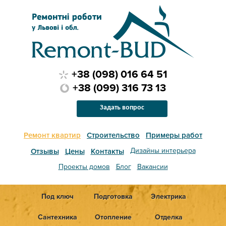
+38 (098) 016 64 51
+38 (099) 316 73 13
Задать вопрос
Ремонт квартир
Строительство
Примеры работ
Дизайны интерьера
Отзывы
Цены
Контакты
Проекты домов
Блог
Вакансии
Под ключ
Подготовка
Электрика
Сантехника
Отопление
Отделка