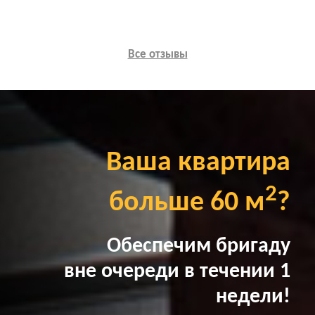
Все отзывы
Ваша квартира
2
больше 60 м
?
Обеспечим бригаду
вне очереди в течении 1
недели!