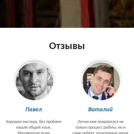
Отзывы
Павел
Виталий
Хорошие мастера, без проблем
Лично мне понравился не
нашли общий язык.
только процесс работы, но и
Рекомендую всем
сами ребята, позитивные люди