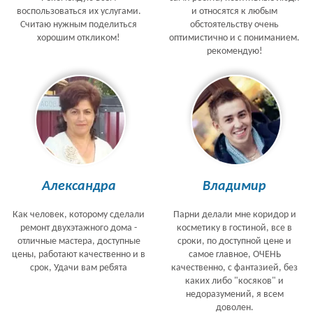
воспользоваться их услугами.
и относятся к любым
Считаю нужным поделиться
обстоятельству очень
хорошим откликом!
оптимистично и с пониманием.
рекомендую!
Александра
Владимир
Как человек, которому сделали
Парни делали мне коридор и
ремонт двухэтажного дома -
косметику в гостиной, все в
отличные мастера, доступные
сроки, по доступной цене и
цены, работают качественно и в
самое главное, ОЧЕНЬ
срок, Удачи вам ребята
качественно, с фантазией, без
каких либо "косяков" и
недоразумений, я всем
доволен.