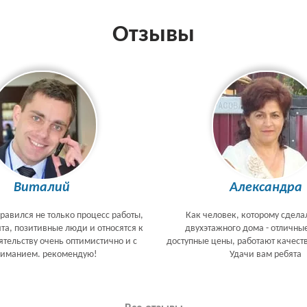
Отзывы
Виталий
Александра
равился не только процесс работы,
Как человек, которому сдела
ята, позитивные люди и относятся к
двухэтажного дома - отличны
тельству очень оптимистично и с
доступные цены, работают качеств
ниманием. рекомендую!
Удачи вам ребята