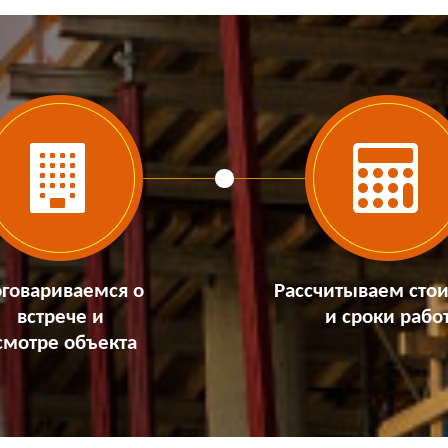
говариваемся о
Рассчитываем сто
встрече и
и сроки рабо
смотре объекта