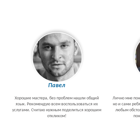
Павел
Хорошие мастера, без проблем нашли общий
Лично мне пон
язык. Рекомендую всем воспользоваться их
но и сами реб
услугами. Считаю нужным поделиться хорошим
любым обстоя
откликом!
по