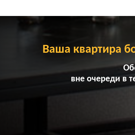
Ваша квартира б
Об
вне очереди в т