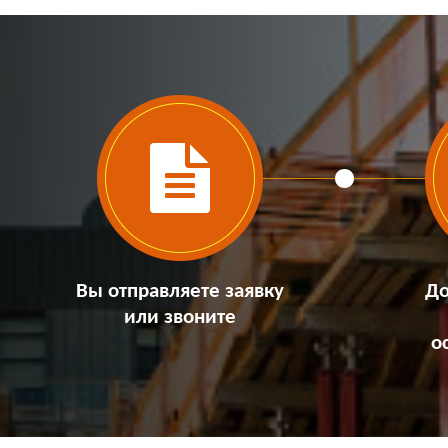
Вы отправляете заявку
До
или звоните
о