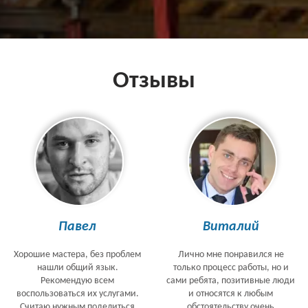
Отзывы
Павел
Виталий
Хорошие мастера, без проблем
Лично мне понравился не
нашли общий язык.
только процесс работы, но и
Рекомендую всем
сами ребята, позитивные люди
воспользоваться их услугами.
и относятся к любым
Считаю нужным поделиться
обстоятельству очень