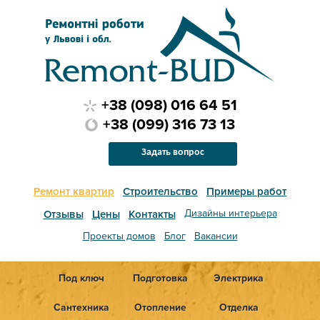
+38 (098) 016 64 51
+38 (099) 316 73 13
Задать вопрос
Ремонт квартир
Строительство
Примеры работ
Дизайны интерьера
Отзывы
Цены
Контакты
Проекты домов
Блог
Вакансии
Под ключ
Подготовка
Электрика
Сантехника
Отопление
Отделка