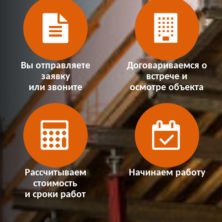
Вы отправляете
Договариваемся о
заявку
встрече и
или звоните
осмотре объекта
Рассчитываем
Начинаем работу
стоимость
и сроки работ