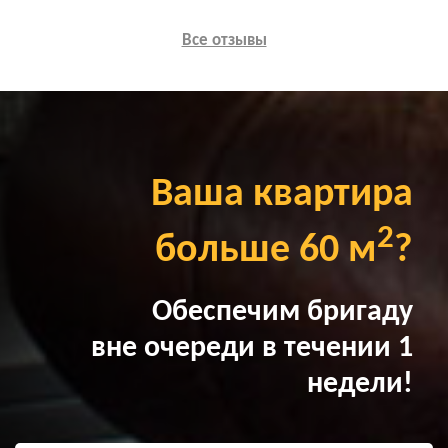
Все отзывы
Ваша квартира
2
больше 60 м
?
Обеспечим бригаду
вне очереди в течении 1
недели!