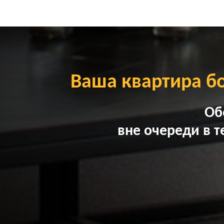
Ваша квартира б
Об
вне очереди в т