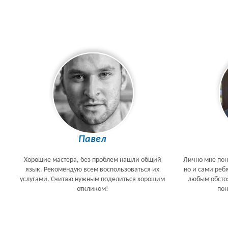
Павел
Хорошие мастера, без проблем нашли общий
Лично мне пон
язык. Рекомендую всем воспользоваться их
но и сами реб
услугами. Считаю нужным поделиться хорошим
любым обстоя
откликом!
по