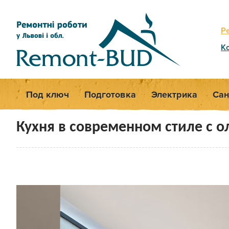
Р
К
Под ключ
Подготовка
Электрика
Сан
Кухня в современном стиле с 