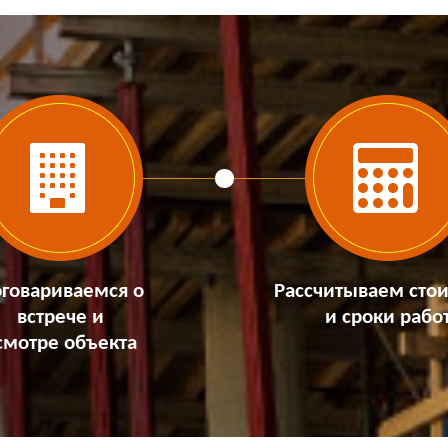
говариваемся о
Рассчитываем сто
встрече и
и сроки рабо
смотре объекта