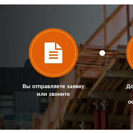
Вы отправляете заявку
До
или звоните
о