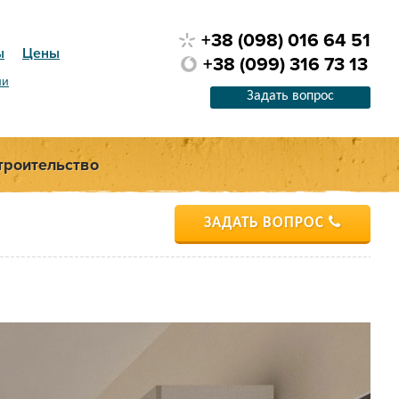
+38 (098) 016 64 51
ы
Цены
+38 (099) 316 73 13
ии
Задать вопрос
троительство
ЗАДАТЬ ВОПРОС