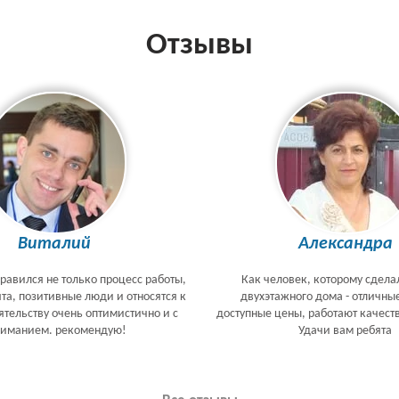
Отзывы
Виталий
Александра
равился не только процесс работы,
Как человек, которому сдела
ята, позитивные люди и относятся к
двухэтажного дома - отличны
тельству очень оптимистично и с
доступные цены, работают качеств
ниманием. рекомендую!
Удачи вам ребята