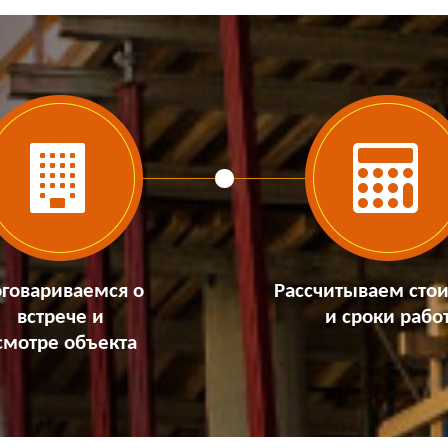
говариваемся о
Рассчитываем сто
встрече и
и сроки рабо
смотре объекта