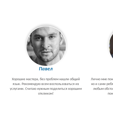
Павел
Хорошие мастера, без проблем нашли общий
Лично мне пон
язык. Рекомендую всем воспользоваться их
но и сами реб
услугами. Считаю нужным поделиться хорошим
любым обстоя
откликом!
по