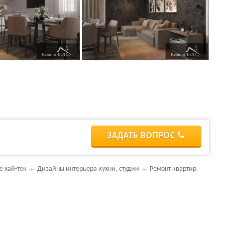
ЗАДАТЬ ВОПРОС
е хай-тек
Дизайны интерьера кухни, студии
Ремонт квартир