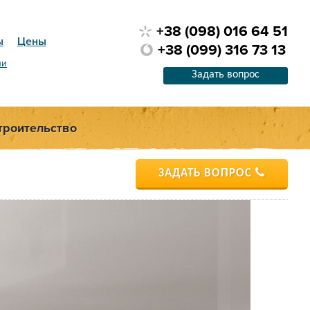
+38 (098) 016 64 51
ы
Цены
+38 (099) 316 73 13
ии
Задать вопрос
троительство
ЗАДАТЬ ВОПРОС