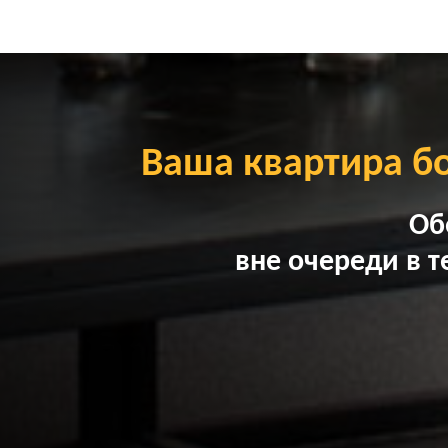
Ваша квартира б
Об
вне очереди в т