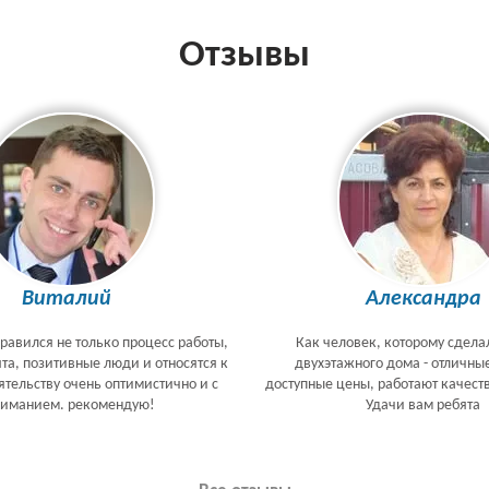
Отзывы
Виталий
Александра
равился не только процесс работы,
Как человек, которому сдела
ята, позитивные люди и относятся к
двухэтажного дома - отличны
тельству очень оптимистично и с
доступные цены, работают качеств
ниманием. рекомендую!
Удачи вам ребята