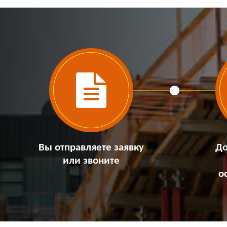
Вы отправляете заявку
До
или звоните
о