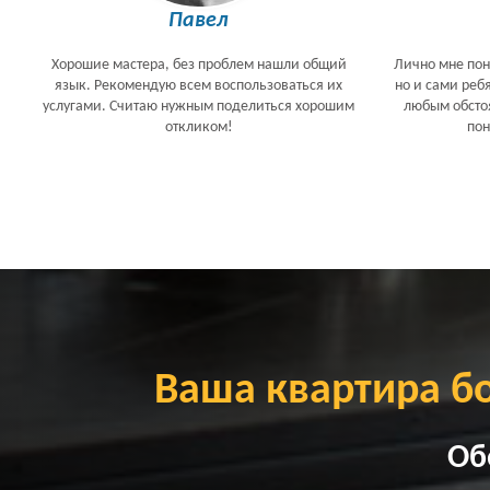
Павел
Хорошие мастера, без проблем нашли общий
Лично мне пон
язык. Рекомендую всем воспользоваться их
но и сами реб
услугами. Считаю нужным поделиться хорошим
любым обстоя
откликом!
по
Ваша квартира б
Об