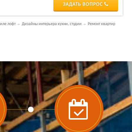
ЗАДАТЬ ВОПРОС
тиле лофт
Дизайны интерьера кухни, студии
Ремонт квартир