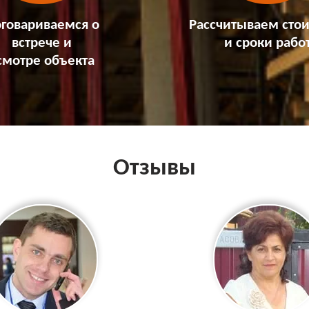
говариваемся о
Рассчитываем сто
встрече и
и сроки рабо
смотре объекта
Отзывы