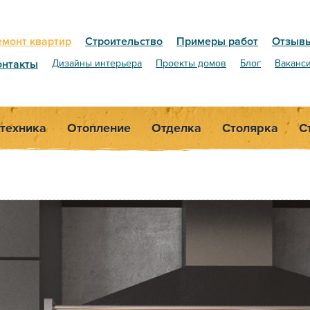
емонт квартир
Строительство
Примеры работ
Отзыв
онтакты
Дизайны интерьера
Проекты домов
Блог
Ваканс
техника
Отопление
Отделка
Столярка
С