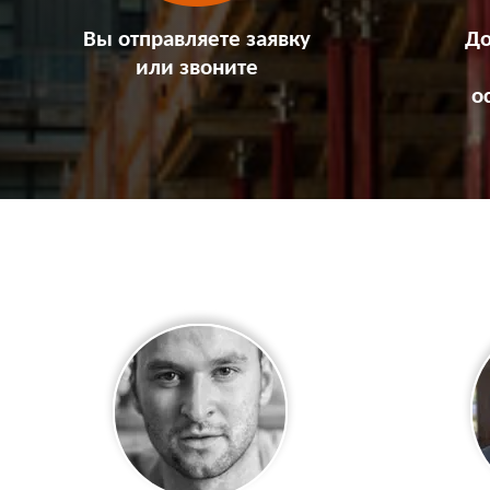
Вы отправляете заявку
До
или звоните
о