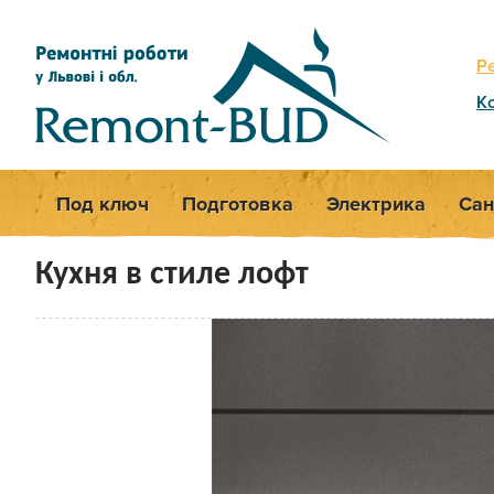
Р
К
Под ключ
Подготовка
Электрика
Сан
Кухня в стиле лофт