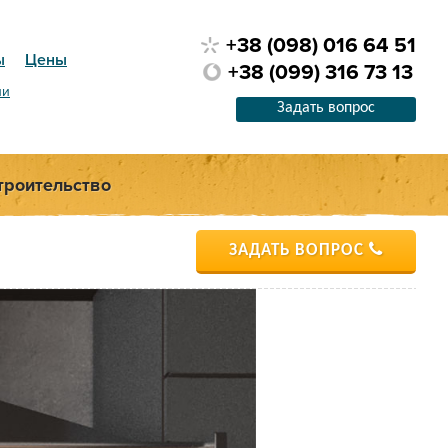
+38 (098) 016 64 51
ы
Цены
+38 (099) 316 73 13
ии
Задать вопрос
троительство
ЗАДАТЬ ВОПРОС