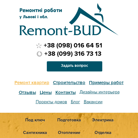
+38 (098) 016 64 51
+38 (099) 316 73 13
Задать вопрос
Ремонт квартир
Строительство
Примеры работ
Дизайны интерьера
Отзывы
Цены
Контакты
Проекты домов
Блог
Вакансии
Под ключ
Подготовка
Электрика
Сантехника
Отопление
Отделка