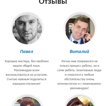
Отзывы
Павел
Виталий
Хорошие мастера, без проблем
Лично мне понравился не
нашли общий язык.
только процесс работы, но и
Рекомендую всем
сами ребята, позитивные люди
воспользоваться их услугами.
и относятся к любым
Считаю нужным поделиться
обстоятельству очень
хорошим откликом!
оптимистично и с пониманием.
рекомендую!