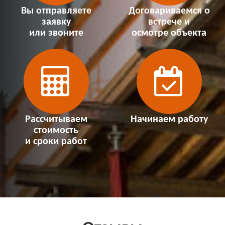
Вы отправляете
Договариваемся о
заявку
встрече и
или звоните
осмотре объекта
Рассчитываем
Начинаем работу
стоимость
и сроки работ