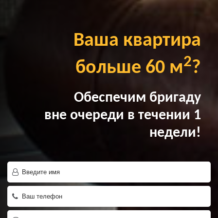
Ваша квартира
2
больше 60 м
?
Обеспечим бригаду
вне очереди в течении 1
недели!