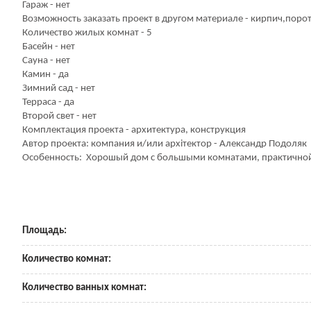
Гараж - нет
Возможность заказать проект в другом материале - кирпич,поро
Количество жилых комнат - 5
Басейн - нет
Сауна - нет
Камин - да
Зимний сад - нет
Терраса - да
Второй свет - нет
Комплектация проекта - архитектура, конструкция
Автор проекта: компания и/или архітектор - Александр Подоляк
Особенность: Хорошый дом с большыми комнатами, практично
Площадь:
Количество комнат:
Количество ванных комнат: