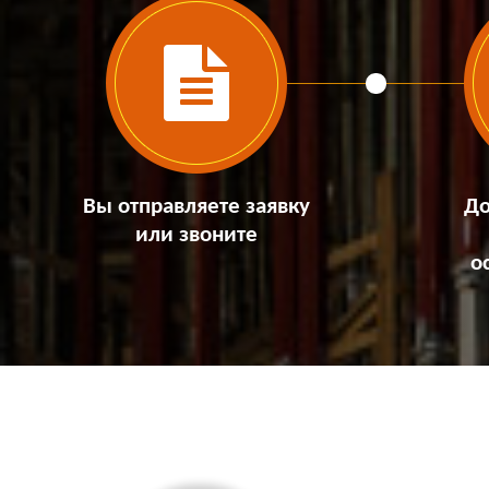
Вы отправляете заявку
До
или звоните
о