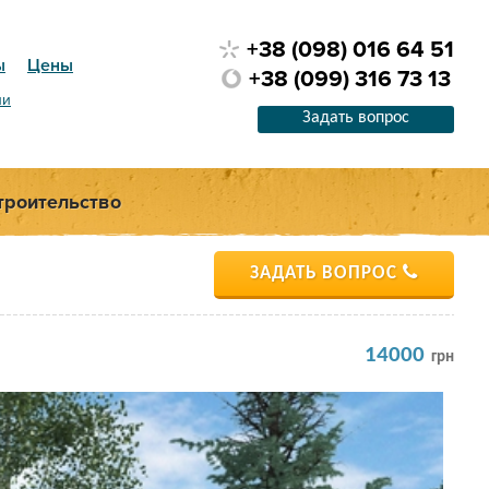
+38 (098) 016 64 51
ы
Цены
+38 (099) 316 73 13
ии
Задать вопрос
троительство
ЗАДАТЬ ВОПРОС
14000
грн