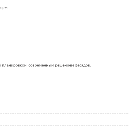
терм
й планировкой, современным решением фасадов.