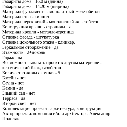
Габариты дома - 16,0 м (длина)
Габариты дома - 14,20 м (ширина)
Материал фундамента - монолитный железобетон
Материал стен - кирпич
Материал перекритий - монолитный железобетон
Конструкция крыши - стропильная
Материал кровли - металлочерепица
Отделка фасада - штукатурка
Отделка цокольного этажа - клинкер.
Зеркальное отображение - да
Этажность - 2+цоколь
Гараж - да
Возможность заказать проект в другом материале -
керамический блок, газобетон
Количество жилых комнат - 5
Басейн - нет
Сауна - нет
Камин - да
Зимний сад - нет
Терраса - да
Второй свет - нет
Комплектация проекта - архитектура, конструкция
Автор проекта: компания и/или архітектор - Александр
Подоляк