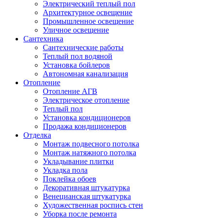
Электрический теплый пол
Архитектурное освещение
Промышленное освещение
Уличное освещение
Сантехника
Сантехнические работы
Теплый пол водяной
Установка бойлеров
Автономная канализация
Отопление
Отопление АГВ
Электрическое отопление
Теплый пол
Установка кондиционеров
Продажа кондиционеров
Отделка
Монтаж подвесного потолка
Монтаж натяжного потолка
Укладывание плитки
Укладка пола
Поклейка обоев
Декоративная штукатурка
Венецианская штукатурка
Художественная роспись стен
Уборка после ремонта