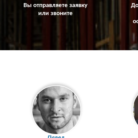
Вы отправляете заявку
До
или звоните
о