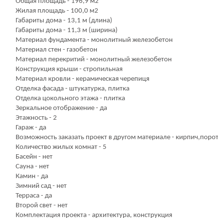
Общая площадь - 196,9 м2
Жилая площадь - 100,0 м2
Габариты дома - 13,1 м (длина)
Габариты дома - 11,3 м (ширина)
Материал фундамента - монолитный железобетон
Материал стен - газобетон
Материал перекритий - монолитный железобетон
Конструкция крыши - стропильная
Материал кровли - керамическая черепиця
Отделка фасада - штукатурка, плитка
Отделка цокольного этажа - плитка
Зеркальное отображение - да
Этажность - 2
Гараж - да
Возможность заказать проект в другом материале - кирпич,поро
Количество жилых комнат - 5
Басейн - нет
Сауна - нет
Камин - да
Зимний сад - нет
Терраса - да
Второй свет - нет
Комплектация проекта - архитектура, конструкция