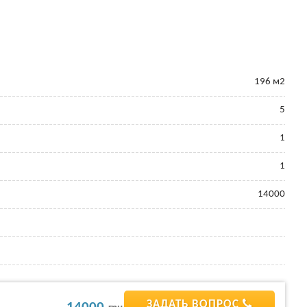
196 м2
5
1
1
14000
ЗАДАТЬ ВОПРОС