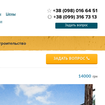
+38 (098) 016 64 51
ы
Цены
+38 (099) 316 73 13
ии
Задать вопрос
троительство
ЗАДАТЬ ВОПРОС
14000
грн