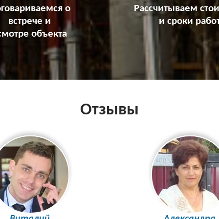
говариваемся о
Рассчитываем сто
встрече и
и сроки рабо
смотре объекта
Отзывы