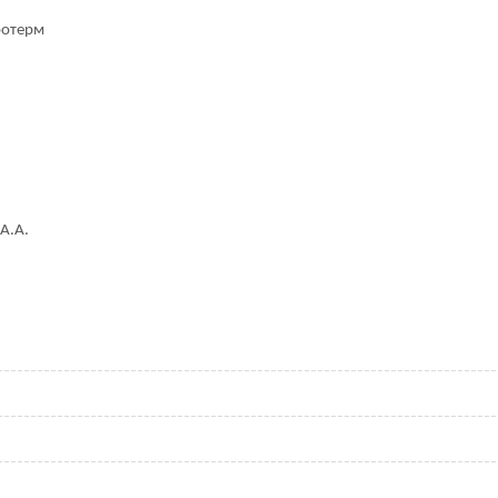
ротерм
А.А.