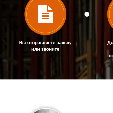
Вы отправляете заявку
До
или звоните
о