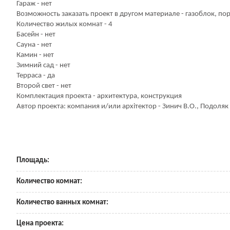
Гараж - нет
Возможность заказать проект в другом материале - газоблок, по
Количество жилых комнат - 4
Басейн - нет
Сауна - нет
Камин - нет
Зимний сад - нет
Терраса - да
Второй свет - нет
Комплектация проекта - архитектура, конструкция
Автор проекта: компания и/или архітектор - Зинич В.О., Подоляк 
Площадь:
Количество комнат:
Количество ванных комнат:
Цена проекта: