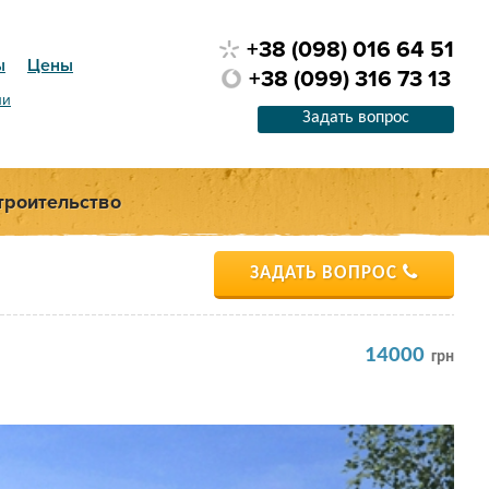
+38 (098) 016 64 51
ы
Цены
+38 (099) 316 73 13
ии
Задать вопрос
троительство
ЗАДАТЬ ВОПРОС
14000
грн