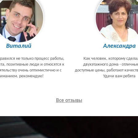
Виталий
Александра
равился не только процесс работы,
Как человек, которому сдела
ята, позитивные люди и относятся к
двухэтажного дома - отличны
тельству очень оптимистично и с
доступные цены, работают качеств
ниманием. рекомендую!
Удачи вам ребята
Все отзывы