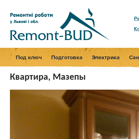
Р
К
Под ключ
Подготовка
Электрика
Сан
Квартира, Мазепы