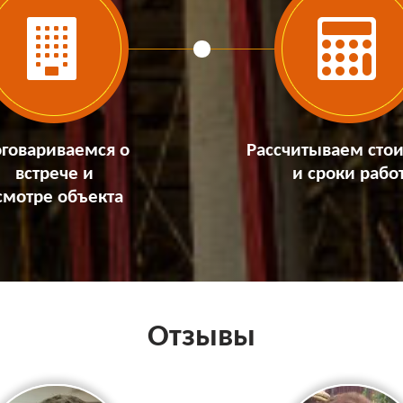
говариваемся о
Рассчитываем сто
встрече и
и сроки рабо
смотре объекта
Отзывы