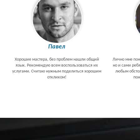
Павел
Хорошие мастера, без проблем нашли общий
Лично мне пон
язык. Рекомендую всем воспользоваться их
но и сами реб
услугами. Считаю нужным поделиться хорошим
любым обстоя
откликом!
по