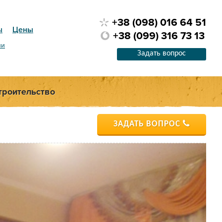
+38 (098) 016 64 51
ы
Цены
+38 (099) 316 73 13
ии
Задать вопрос
троительство
ЗАДАТЬ ВОПРОС