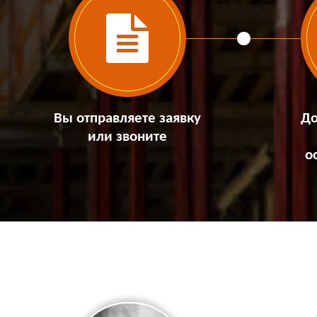
Вы отправляете заявку
До
или звоните
о