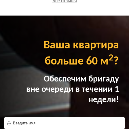
Все отзывы
Ваша квартира
2
больше 60 м
?
Обеспечим бригаду
вне очереди в течении 1
недели!