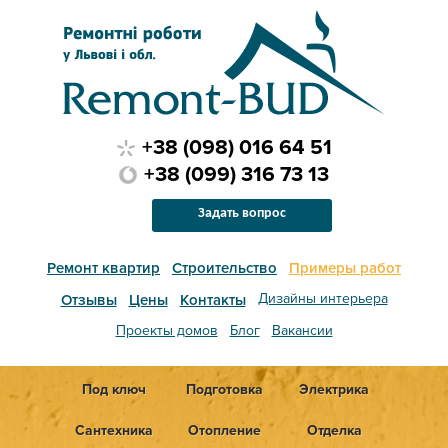
+38 (098) 016 64 51
+38 (099) 316 73 13
Задать вопрос
Ремонт квартир
Строительство
Примеры работ
Дизайны интерьера
Отзывы
Цены
Контакты
Проекты домов
Блог
Вакансии
Под ключ
Подготовка
Электрика
Сантехника
Отопление
Отделка