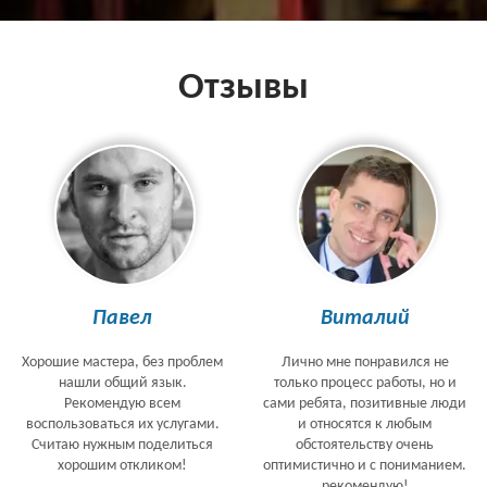
Отзывы
Павел
Виталий
Хорошие мастера, без проблем
Лично мне понравился не
нашли общий язык.
только процесс работы, но и
Рекомендую всем
сами ребята, позитивные люди
воспользоваться их услугами.
и относятся к любым
Считаю нужным поделиться
обстоятельству очень
хорошим откликом!
оптимистично и с пониманием.
рекомендую!