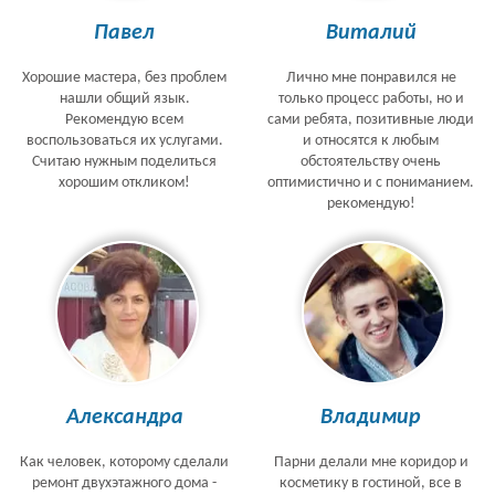
Павел
Виталий
Хорошие мастера, без проблем
Лично мне понравился не
нашли общий язык.
только процесс работы, но и
Рекомендую всем
сами ребята, позитивные люди
воспользоваться их услугами.
и относятся к любым
Считаю нужным поделиться
обстоятельству очень
хорошим откликом!
оптимистично и с пониманием.
рекомендую!
Александра
Владимир
Как человек, которому сделали
Парни делали мне коридор и
ремонт двухэтажного дома -
косметику в гостиной, все в