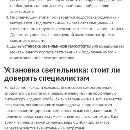
Их помещают в специальную защитную гофру. Предварительно
необходимо составить схему рациональной разводки
электросети.
На следующем этапе производится подготовка отделочных
материалов. Под светильники вырезаются специальные
отверстия, фиксируются крепежные элементы и кронштейны.
Для многоуровневых конструкций выполняются прямые
сквозные отверстия.
Далее
установка светильников самостоятельно
предполагает
монтаж самого корпуса светильника и подключение его к
подготовленной электропроводке.
Установка светильника: стоит ли
доверять специалистам
Естественно, каждый желающий способен самостоятельно
справиться с работами, предварительно изучив профильную
литературу. Однако, чтобы быть уверенным на 100% в качестве
результата,
установка светильника
должна производиться
высококвалифицированными и опытными специалистами. В
первую очередь мастера смогут значительно сэкономить Вам
время и силы, а также финансы, ведь ошибки дилетантов
характеризуются значительными затратами.