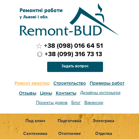
+38 (098) 016 64 51
+38 (099) 316 73 13
Задать вопрос
Ремонт квартир
Строительство
Примеры работ
Дизайны интерьера
Отзывы
Цены
Контакты
Проекты домов
Блог
Вакансии
Под ключ
Подготовка
Электрика
Сантехника
Отопление
Отделка