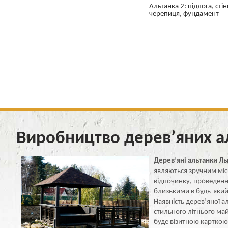
Альтанка 2: підлога, сті
черепиця, фундамент
Виробництво дерев’яних ал
Дерев’яні альтанки Ль
являються зручним міс
відпочинку, проведенн
близькими в будь-який
Наявність дерев’яної ал
стильного літнього ма
буде візитною карткою 