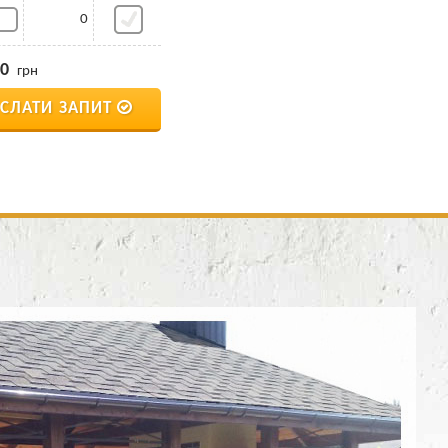
0
0
грн
ІСЛАТИ ЗАПИТ