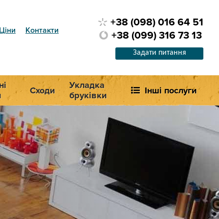
+38 (098) 016 64 51
Ціни
Контакти
+38 (099) 316 73 13
Задати питання
ні
Укладка
Сходи
Інші послуги
и
бруківки