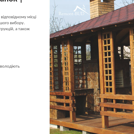
 відповідному місці
ашого вибору.
рукцій, а також
 володіють