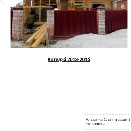
Котеджі 2013-2016
Альтанка 1: стіни зашит
стовпчики