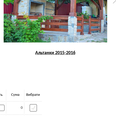
Альтанки 2015-2016
ть
Сума
Вибрати
0