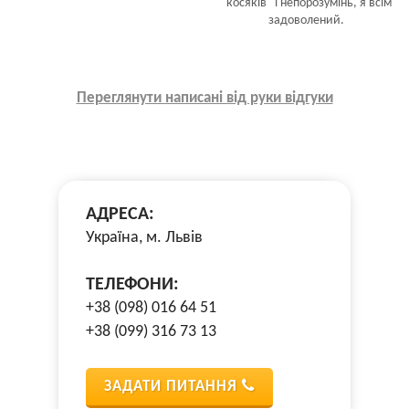
"косяків" і непорозумінь, я всім
задоволений.
Переглянути написані від руки відгуки
АДРЕСА:
Україна, м. Львів
ТЕЛЕФОНИ:
+38 (098) 016 64 51
+38 (099) 316 73 13
ЗАДАТИ ПИТАННЯ