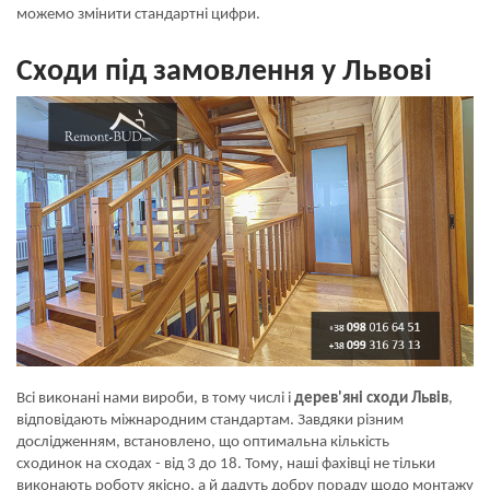
можемо змінити стандартні цифри.
Сходи під замовлення у Львові
Всі виконані нами вироби, в тому числі і
дерев'яні сходи Львів
,
відповідають міжнародним стандартам. Завдяки різним
дослідженням, встановлено, що оптимальна кількість
сходинок на сходах - від 3 до 18. Тому, наші фахівці не тільки
виконають роботу якісно, ​​а й дадуть добру пораду щодо монтажу