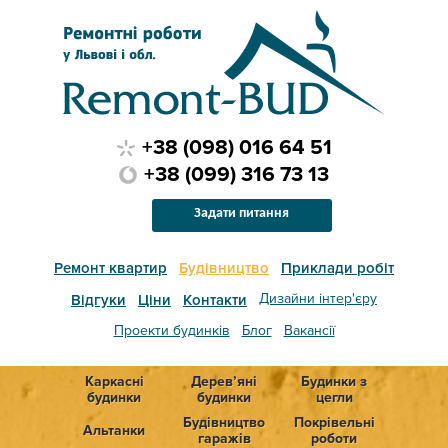
+38 (098) 016 64 51
+38 (099) 316 73 13
Задати питання
Ремонт квартир
Будівництво
Приклади робіт
Дизайни інтер'єру
Відгуки
Ціни
Контакти
Проекти будинків
Блог
Вакансії
Каркасні
Дерев’яні
Будинки з
будинки
будинки
цегли
Будівництво
Покрівельні
Альтанки
гаражів
роботи