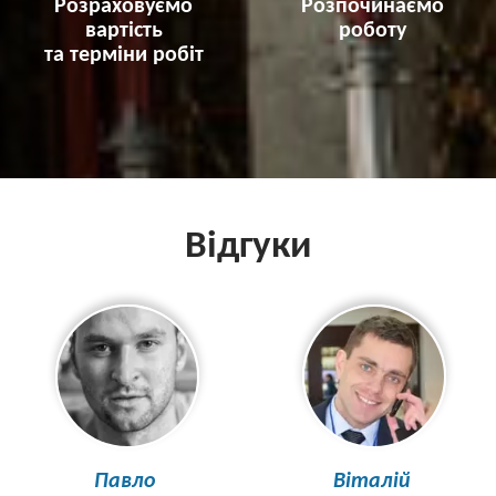
Розраховуємо
Розпочинаємо
вартість
роботу
та терміни робіт
Відгуки
Павло
Віталій