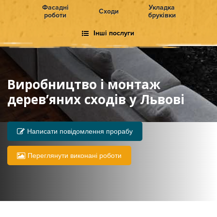
Фасадні
Укладка
Сходи
роботи
бруківки
Інші послуги
Виробництво і монтаж
дерев’яних сходів у Львові
Написати повідомлення прорабу
Переглянути виконані роботи