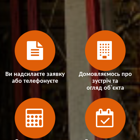
Ви надсилаєте заявку
Домовляємось про
або телефонуєте
зустріч та
огляд об`єкта