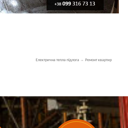
Електрична тепла підлога
Ремонт квартир