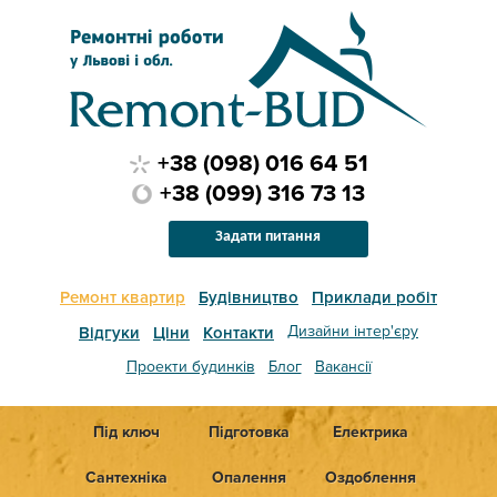
+38 (098) 016 64 51
+38 (099) 316 73 13
Задати питання
Ремонт квартир
Будівництво
Приклади робіт
Дизайни інтер'єру
Відгуки
Ціни
Контакти
Проекти будинків
Блог
Вакансії
Під ключ
Підготовка
Електрика
Сантехніка
Опалення
Оздоблення