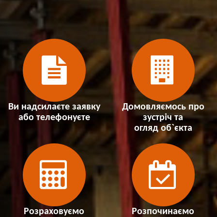
Ви надсилаєте заявку
Домовляємось про
або телефонуєте
зустріч та
огляд об`єкта
Розраховуємо
Розпочинаємо