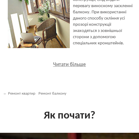
перевагу виносному заскленні
балкону. При використанні
даного способу скління усі
прозорі конструкції
знаходяться з зовнішньої
сторони з допомогою
спеціальних кронштейнів.
Читати більше
Ремонт квартир
Ремонт балкону
Як почати?