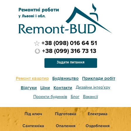
+38 (098) 016 64 51
+38 (099) 316 73 13
Задати питання
Ремонт квартир
Будівництво
Приклади робіт
Дизайни інтер'єру
Відгуки
Ціни
Контакти
Проекти будинків
Блог
Вакансії
Під ключ
Підготовка
Електрика
Сантехніка
Опалення
Оздоблення