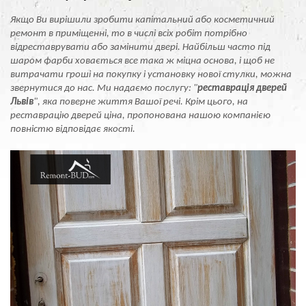
Якщо Ви вирішили зробити капітальний або косметичний
ремонт в приміщенні, то в числі всіх робіт потрібно
відреставрувати або замінити двері. Найбільш часто під
шаром фарби ховається все така ж міцна основа, і щоб не
витрачати гроші на покупку і установку нової стулки, можна
звернутися до нас. Ми надаємо послугу: "
реставрація дверей
Львів
", яка поверне життя Вашої речі. Крім цього, на
реставрацію дверей ціна, пропонована нашою компанією
повністю відповідає якості.