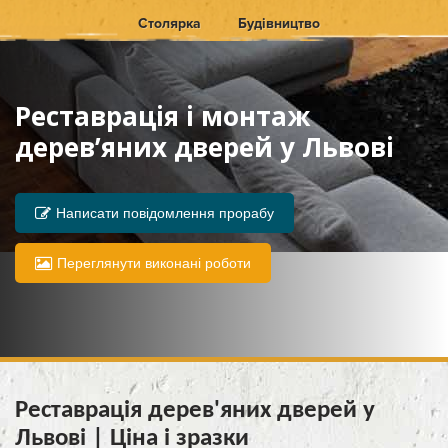
Столярка
Будівництво
Реставрація і монтаж
дерев’яних дверей у Львові
Написати повідомлення прорабу
Переглянути виконані роботи
Реставрація дерев'яних дверей у
Львові | Ціна і зразки