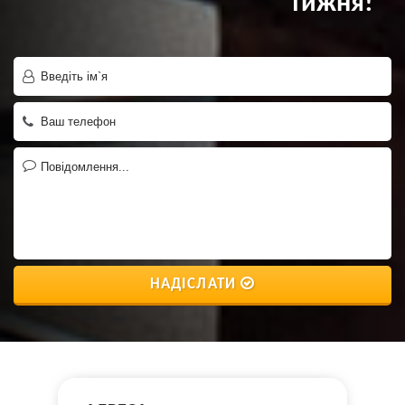
тижня!
НАДІСЛАТИ