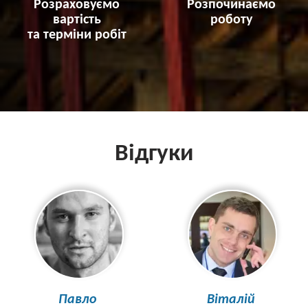
Розраховуємо
Розпочинаємо
вартість
роботу
та терміни робіт
Відгуки
Павло
Віталій