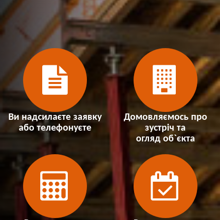
Ви надсилаєте заявку
Домовляємось про
або телефонуєте
зустріч та
огляд об`єкта