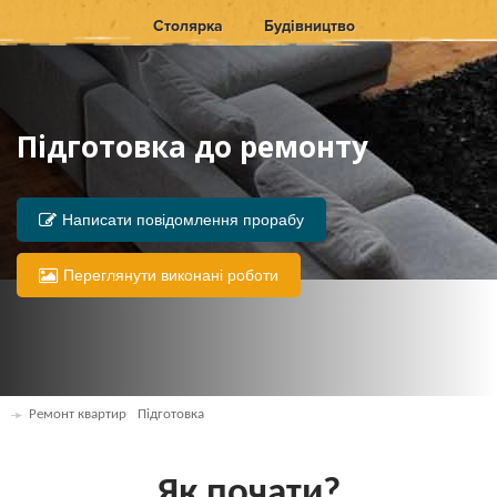
Столярка
Будівництво
Підготовка до ремонту
Написати повідомлення прорабу
Переглянути виконані роботи
Ремонт квартир
Підготовка
Як почати?