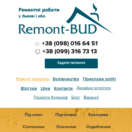
+38 (098) 016 64 51
+38 (099) 316 73 13
Задати питання
Ремонт квартир
Будівництво
Приклади робіт
Дизайни інтер'єру
Відгуки
Ціни
Контакти
Проекти будинків
Блог
Вакансії
Під ключ
Підготовка
Електрика
Сантехніка
Опалення
Оздоблення