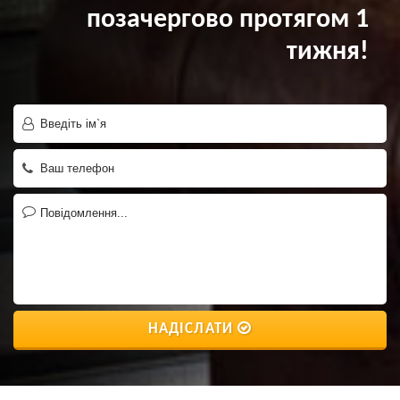
позачергово протягом 1
тижня!
НАДІСЛАТИ