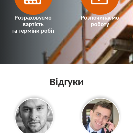
Розраховуємо
Розпочинаємо
вартість
роботу
та терміни робіт
Відгуки