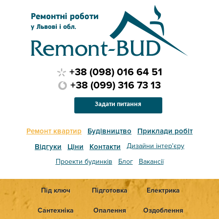
+38 (098) 016 64 51
+38 (099) 316 73 13
Задати питання
Ремонт квартир
Будівництво
Приклади робіт
Дизайни інтер'єру
Відгуки
Ціни
Контакти
Проекти будинків
Блог
Вакансії
Під ключ
Підготовка
Електрика
Сантехніка
Опалення
Оздоблення