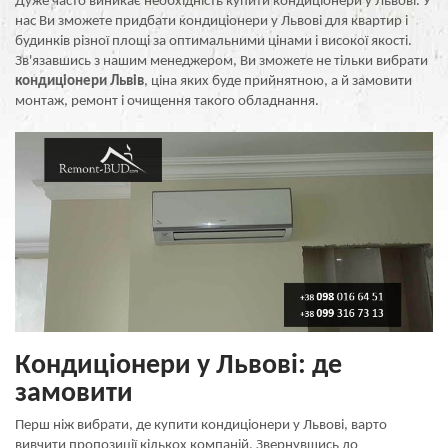
Дуже часто виникає необхідність купити кондиціонери у Львові. У
нас Ви зможете придбати кондиціонери у Львові для квартир і
будинків різної площі за оптимальними цінами і високої якості.
Зв'язавшись з нашим менеджером, Ви зможете не тільки вибрати
кондиціонери Львів
, ціна яких буде прийнятною, а й замовити
монтаж, ремонт і очищення такого обладнання.
Кондиціонери у Львові: де
замовити
Перш ніж вибрати, де купити кондиціонери у Львові, варто
вивчити пропозиції кількох компаній. Звернувшись до