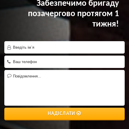
Забезпечимо бригаду
позачергово протягом 1
тижня!
НАДІСЛАТИ