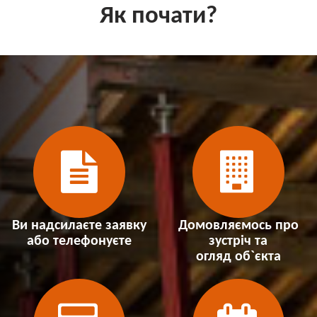
Як почати?
Ви надсилаєте заявку
Домовляємось про
або телефонуєте
зустріч та
огляд об`єкта