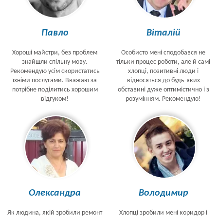
Павло
Віталій
Хороші майстри, без проблем
Особисто мені сподобався не
знайшли спільну мову.
тільки процес роботи, але й самі
Рекомендую усім скористатись
хлопці, позитивні люди і
їхніми послугами. Вважаю за
відносяться до будь-яких
потрібне поділитись хорошим
обставині дуже оптимістично і з
відгуком!
розумінням. Рекомендую!
Олександра
Володимир
Як людина, якій зробили ремонт
Хлопці зробили мені коридор і