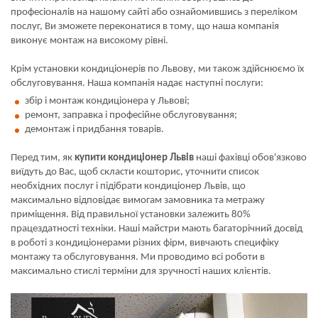
професіоналів на нашому сайті або ознайомившись з переліком
послуг, Ви зможете переконатися в тому, що наша компанія
виконує монтаж на високому рівні.
Крім установки кондиціонерів по Львову, ми також здійснюємо їх
обслуговування. Наша компанія надає наступні послуги:
збір і монтаж кондиціонера у Львові;
ремонт, заправка і професійне обслуговування;
демонтаж і придбання товарів.
Перед тим, як
купити кондиціонер Львів
наші фахівці обов'язково
виїдуть до Вас, щоб скласти кошторис, уточнити список
необхідних послуг і підібрати кондиціонер Львів, що
максимально відповідає вимогам замовника та метражу
приміщення. Від правильної установки залежить 80%
працездатності техніки. Наші майстри мають багаторічний досвід
в роботі з кондиціонерами різних фірм, вивчають специфіку
монтажу та обслуговування. Ми проводимо всі роботи в
максимально стислі терміни для зручності наших клієнтів.