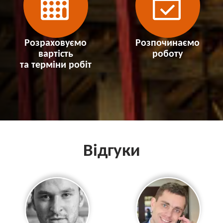
Розраховуємо
Розпочинаємо
вартість
роботу
та терміни робіт
Відгуки