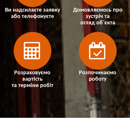
Ви надсилаєте заявку
Домовляємось про
або телефонуєте
зустріч та
огляд об`єкта
Розраховуємо
Розпочинаємо
вартість
роботу
та терміни робіт