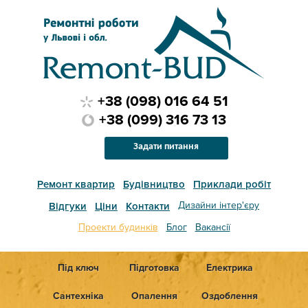
+38 (098) 016 64 51
+38 (099) 316 73 13
Задати питання
Ремонт квартир
Будівництво
Приклади робіт
Дизайни інтер'єру
Відгуки
Ціни
Контакти
Проекти будинків
Блог
Вакансії
Під ключ
Підготовка
Електрика
Сантехніка
Опалення
Оздоблення