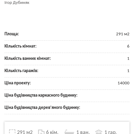
Ігор Дубиняк
Площа:
291 м2
Кількість кімнат:
6
Кількість ванних кімнат:
1
Кількість гаражів:
1
Ціна проекту:
14000
Ціна будівництва каркасного будинку:
Ціна будівництва дерев’яного будинку:
291 м2
6 кім.
1 ван.
1 гар.