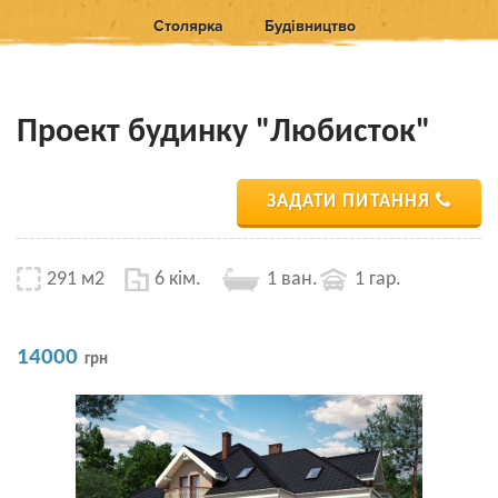
Столярка
Будівництво
Проект будинку "Любисток"
ЗАДАТИ ПИТАННЯ
291 м2
6 кім.
1 ван.
1 гар.
14000
грн