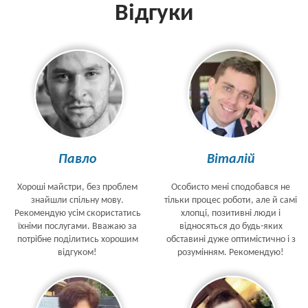
Відгуки
Павло
Віталій
Хороші майстри, без проблем
Особисто мені сподобався не
знайшли спільну мову.
тільки процес роботи, але й самі
Рекомендую усім скористатись
хлопці, позитивні люди і
їхніми послугами. Вважаю за
відносяться до будь-яких
потрібне поділитись хорошим
обставині дуже оптимістично і з
відгуком!
розумінням. Рекомендую!