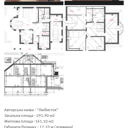
Авторська назва - "Любисток"
Загальна площа - 291,90 м2
Житлова площа -161,10 м2
Габарити будинку - 17,33 м (довжина)