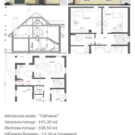
Авторська назва - "Світанок"
Загальна площа - 195,30 м2
Житлова площа - 108,50 м2
Габарити будинку - 13,30 м (довжина)