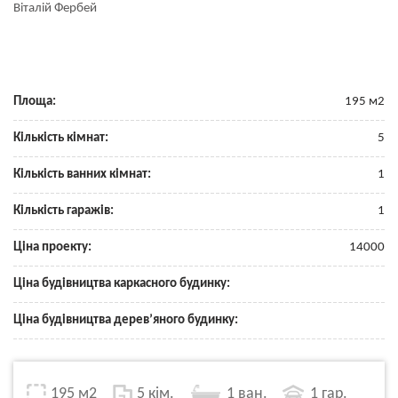
Віталій Фербей
Площа:
195 м2
Кількість кімнат:
5
Кількість ванних кімнат:
1
Кількість гаражів:
1
Ціна проекту:
14000
Ціна будівництва каркасного будинку:
Ціна будівництва дерев’яного будинку:
195 м2
5 кім.
1 ван.
1 гар.