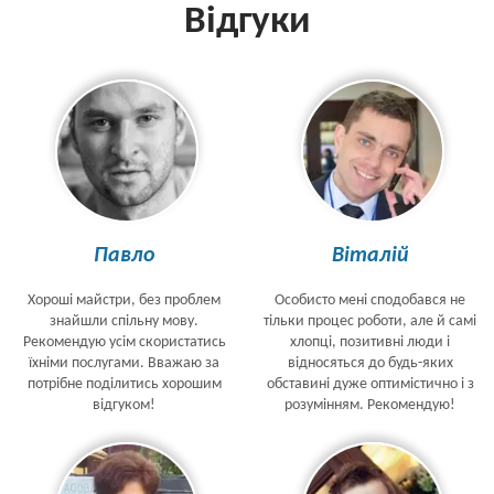
Відгуки
Павло
Віталій
Хороші майстри, без проблем
Особисто мені сподобався не
знайшли спільну мову.
тільки процес роботи, але й самі
Рекомендую усім скористатись
хлопці, позитивні люди і
їхніми послугами. Вважаю за
відносяться до будь-яких
потрібне поділитись хорошим
обставині дуже оптимістично і з
відгуком!
розумінням. Рекомендую!