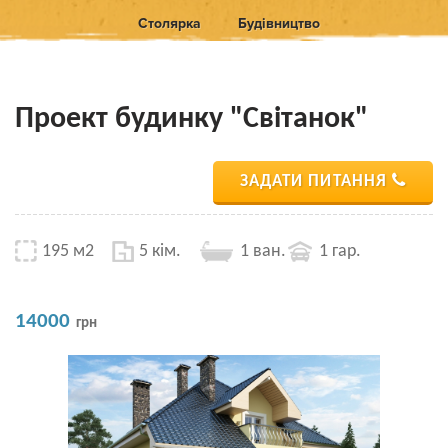
Столярка
Будівництво
Проект будинку "Світанок"
ЗАДАТИ ПИТАННЯ
195 м2
5 кім.
1 ван.
1 гар.
14000
грн