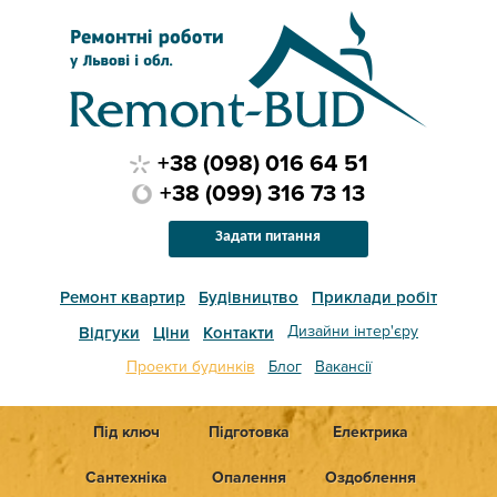
+38 (098) 016 64 51
+38 (099) 316 73 13
Задати питання
Ремонт квартир
Будівництво
Приклади робіт
Дизайни інтер'єру
Відгуки
Ціни
Контакти
Проекти будинків
Блог
Вакансії
Під ключ
Підготовка
Електрика
Сантехніка
Опалення
Оздоблення