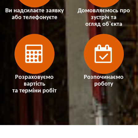
Ви надсилаєте заявку
Домовляємось про
або телефонуєте
зустріч та
огляд об`єкта
Розраховуємо
Розпочинаємо
вартість
роботу
та терміни робіт