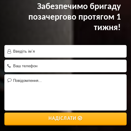
Забезпечимо бригаду
позачергово протягом 1
тижня!
НАДІСЛАТИ