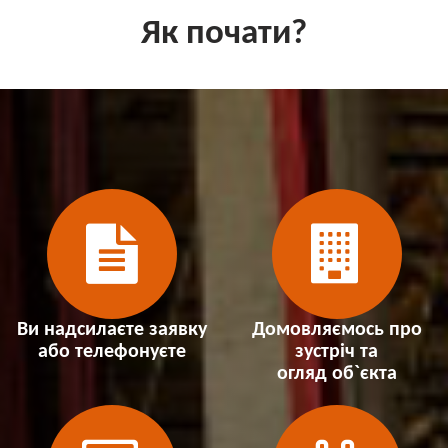
Як почати?
Ви надсилаєте заявку
Домовляємось про
або телефонуєте
зустріч та
огляд об`єкта