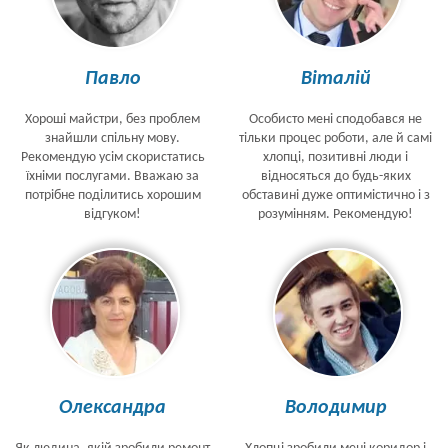
Павло
Віталій
Хороші майстри, без проблем
Особисто мені сподобався не
знайшли спільну мову.
тільки процес роботи, але й самі
Рекомендую усім скористатись
хлопці, позитивні люди і
їхніми послугами. Вважаю за
відносяться до будь-яких
потрібне поділитись хорошим
обставині дуже оптимістично і з
відгуком!
розумінням. Рекомендую!
Олександра
Володимир