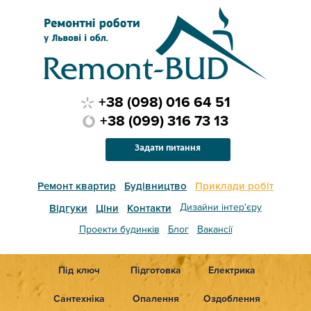
+38 (098) 016 64 51
+38 (099) 316 73 13
Задати питання
Ремонт квартир
Будівництво
Приклади робіт
Дизайни інтер'єру
Відгуки
Ціни
Контакти
Проекти будинків
Блог
Вакансії
Під ключ
Підготовка
Електрика
Сантехніка
Опалення
Оздоблення