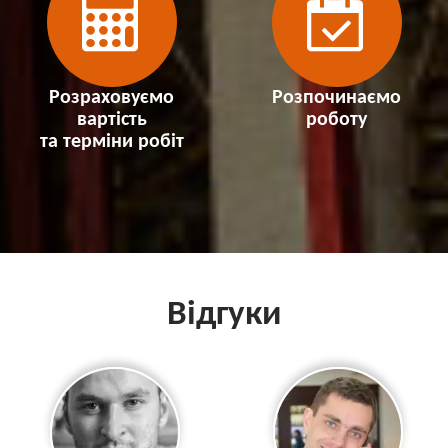
Розраховуємо
Розпочинаємо
вартість
роботу
та терміни робіт
Відгуки