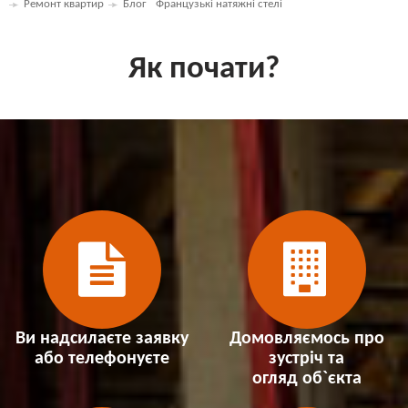
Ремонт квартир
Блог
Французькі натяжні стелі
Як почати?
Ви надсилаєте заявку
Домовляємось про
або телефонуєте
зустріч та
огляд об`єкта