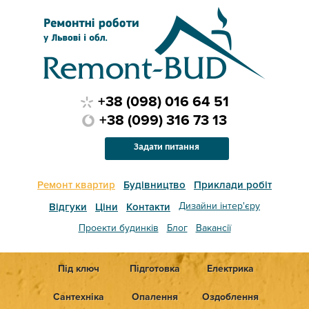
+38 (098) 016 64 51
+38 (099) 316 73 13
Задати питання
Ремонт квартир
Будівництво
Приклади робіт
Дизайни інтер'єру
Відгуки
Ціни
Контакти
Проекти будинків
Блог
Вакансії
Під ключ
Підготовка
Електрика
Сантехніка
Опалення
Оздоблення