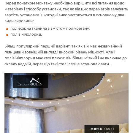
Перед початком монтажу необхідно вирішити всі питання щодо
матеріалу і способу установки, так як від цих параметрів залежить
вартість установки. Сьогодні використовується в основному два
види сировини:
поліефірна тканина з вмістом поліуретану;
полівінілхлорид.
Більш популярний перший варіант, так як він має незвичайний
глянцевий зовнішній вигляд і високий рівень міцності. Але і
полівінілхлорид має свої плюси: він більш м'який і не включає до
складу кадмій, через що такі стелі легше встановлювати.