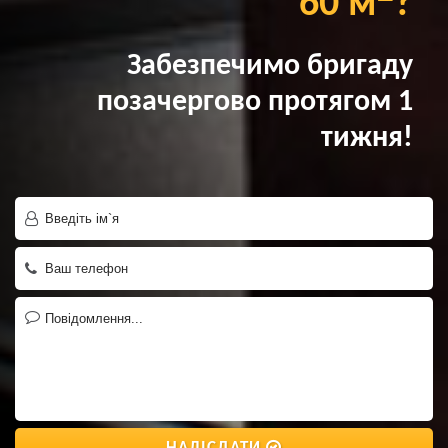
60 м
?
Забезпечимо бригаду
позачергово протягом 1
тижня!