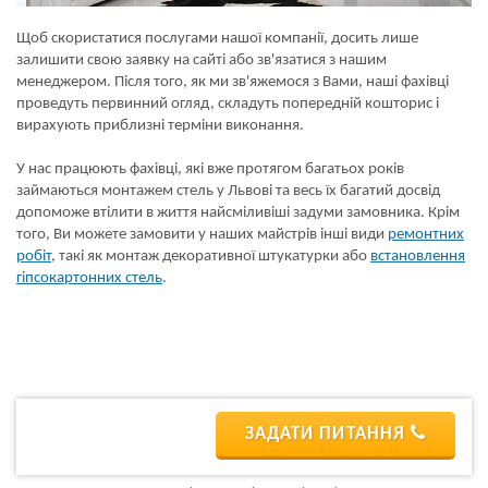
Щоб скористатися послугами нашої компанії, досить лише
залишити свою заявку на сайті або зв'язатися з нашим
менеджером. Після того, як ми зв'яжемося з Вами, наші фахівці
проведуть первинний огляд, складуть попередній кошторис і
вирахують приблизні терміни виконання.
У нас працюють фахівці, які вже протягом багатьох років
займаються монтажем стель у Львові та весь їх багатий досвід
допоможе втілити в життя найсміливіші задуми замовника. Крім
того, Ви можете замовити у наших майстрів інші види
ремонтних
робіт
, такі як монтаж декоративної штукатурки або
встановлення
гіпсокартонних стель
.
ЗАДАТИ ПИТАННЯ