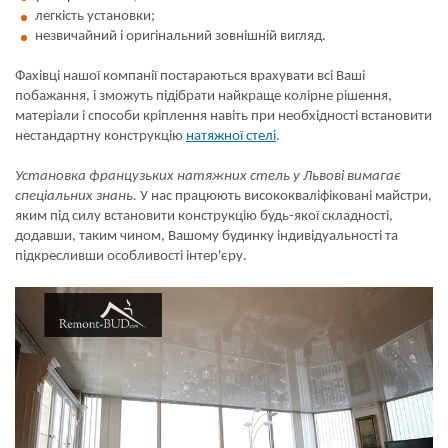
легкість установки;
незвичайний і оригінальний зовнішній вигляд.
Фахівці нашої компанії постараються врахувати всі Ваші
побажання, і зможуть підібрати найкраще колірне рішення,
матеріали і способи кріплення навіть при необхідності встановити
нестандартну конструкцію
натяжної стелі
.
Установка французьких натяжних стель у Львові вимагає
спеціальних знань.
У нас працюють висококваліфіковані майстри,
яким під силу встановити конструкцію будь-якої складності,
додавши, таким чином, Вашому будинку індивідуальності та
підкресливши особливості інтер'єру.