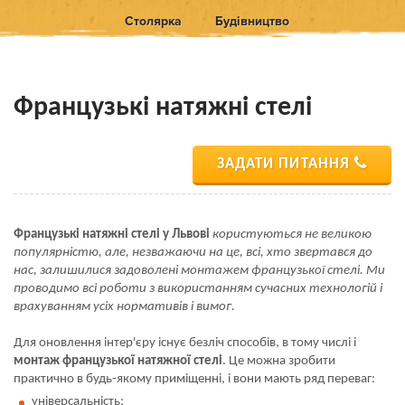
Столярка
Будівництво
Французькі натяжні стелі
ЗАДАТИ ПИТАННЯ
Французькі натяжні стелі у Львові
користуються не великою
популярністю, але, незважаючи на це, всі, хто звертався до
нас, залишилися задоволені монтажем французької стелі. Ми
проводимо всі роботи з використанням сучасних технологій і
врахуванням усіх нормативів і вимог.
Для оновлення інтер'єру існує безліч способів, в тому числі і
монтаж французької натяжної стелі
. Це можна зробити
практично в будь-якому приміщенні, і вони мають ряд переваг:
універсальність;