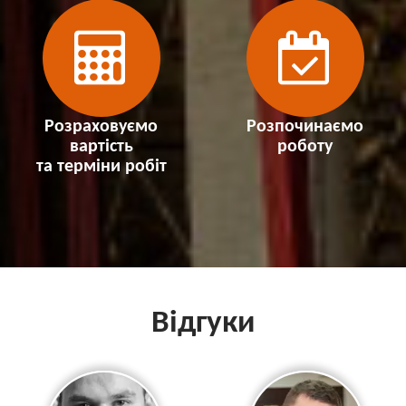
Розраховуємо
Розпочинаємо
вартість
роботу
та терміни робіт
Відгуки