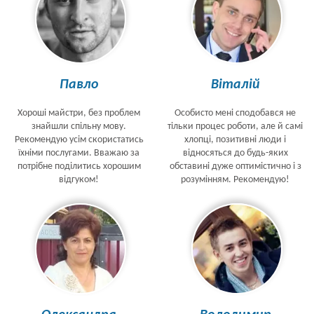
Павло
Віталій
Хороші майстри, без проблем
Особисто мені сподобався не
знайшли спільну мову.
тільки процес роботи, але й самі
Рекомендую усім скористатись
хлопці, позитивні люди і
їхніми послугами. Вважаю за
відносяться до будь-яких
потрібне поділитись хорошим
обставині дуже оптимістично і з
відгуком!
розумінням. Рекомендую!