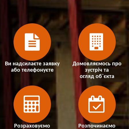
Ви надсилаєте заявку
Домовляємось про
або телефонуєте
зустріч та
огляд об`єкта
Розраховуємо
Розпочинаємо