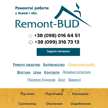
+38 (098) 016 64 51
+38 (099) 316 73 13
Задати питання
Ремонт квартир
Будівництво
Приклади робіт
Дизайни інтер'єру
Відгуки
Ціни
Контакти
Проекти будинків
Блог
Вакансії
Під ключ
Підготовка
Електрика
Сантехніка
Опалення
Оздоблення