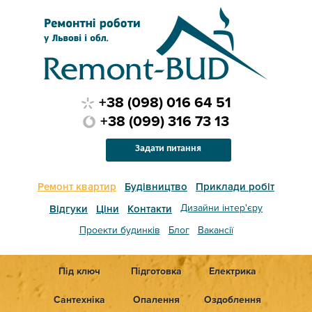
+38 (098) 016 64 51
+38 (099) 316 73 13
Задати питання
Ремонт квартир
Будівництво
Приклади робіт
Дизайни інтер'єру
Відгуки
Ціни
Контакти
Проекти будинків
Блог
Вакансії
Під ключ
Підготовка
Електрика
Сантехніка
Опалення
Оздоблення