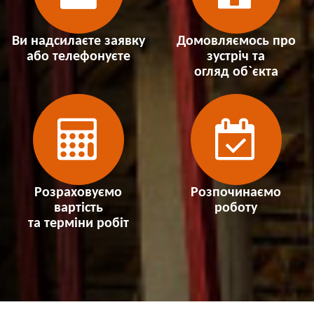
Ви надсилаєте заявку
Домовляємось про
або телефонуєте
зустріч та
огляд об`єкта
Розраховуємо
Розпочинаємо
вартість
роботу
та терміни робіт