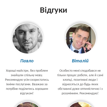
Відгуки
Павло
Віталій
Хороші майстри, без проблем
Особисто мені сподобався не
знайшли спільну мову.
тільки процес роботи, але й самі
Рекомендую усім скористатись
хлопці, позитивні люди і
їхніми послугами. Вважаю за
відносяться до будь-яких
потрібне поділитись хорошим
обставині дуже оптимістично і з
відгуком!
розумінням. Рекомендую!