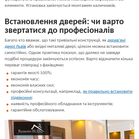
елементи. Установка закінчується монтажем наличників.
Встановлення дверей: чи варто
звертатися до професіоналів
Багато хто вважає, що такі тривіальні конструкції, як
дерев'яні
двері Львів
або вхідні металеві двері, цілком можна встановити
самостійно. Однак практика показує, що далеко не завжди
подібні процедури закінчуються успіхом. Варто відзначити кілька
переваг співпраці з фахівцями:
гарантія якості 100%;
економія часу;
економія власних сил;
професійні консультації, наприклад,
як правильно встановити
підвіконня
;
наявність професійного обладнання та інструментів;
гарантійне обслуговування.