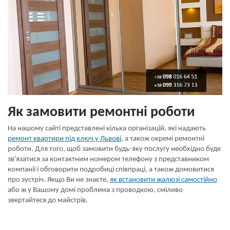
Як замовити ремонтні роботи
На нашому сайті представлені кілька організацій, які надають
ремонт квартири під ключ у Львові
, а також окремі ремонтні
роботи. Для того, щоб замовити будь-яку послугу необхідно буде
зв'язатися за контактним номером телефону з представником
компанії і обговорити подробиці співпраці, а також домовитися
про зустріч. Якщо Ви не знаєте,
як встановити жалюзі самостійно
або ж у Вашому домі проблема з проводкою, сміливо
звертайтеся до майстрів.