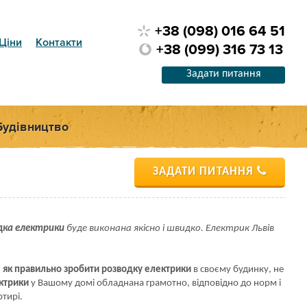
+38 (098) 016 64 51
Ціни
Контакти
+38 (099) 316 73 13
Задати питання
Будівництво
ЗАДАТИ ПИТАННЯ
дка електрики
буде виконана якісно і швидко. Електрик Львів
,
як правильно зробити розводку електрики
в своєму будинку, не
ктрики
у Вашому домі обладнана грамотно, відповідно до норм і
ртирі.