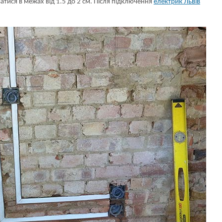
атися в межах від 1.5 до 2 см. Після підключення
електрик Львів