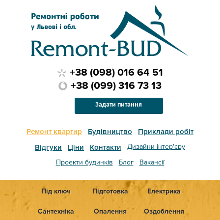
+38 (098) 016 64 51
+38 (099) 316 73 13
Задати питання
Ремонт квартир
Будівництво
Приклади робіт
Дизайни інтер'єру
Відгуки
Ціни
Контакти
Проекти будинків
Блог
Вакансії
Під ключ
Підготовка
Електрика
Сантехніка
Опалення
Оздоблення