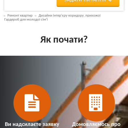
ЗАДАТИ ПИТАННЯ
Ремонт квартир
Дизайни інтер'єру коридору, прихожої
Гардероб для молодої сім'і
Як почати?
Ви надсилаєте заявку
Домовляємось про