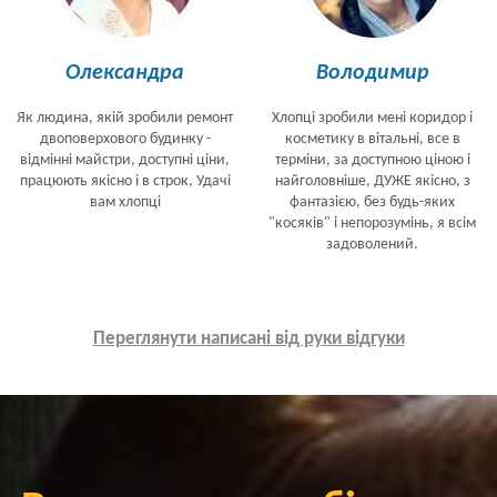
Олександра
Володимир
Як людина, якій зробили ремонт
Хлопці зробили мені коридор і
двоповерхового будинку -
косметику в вітальні, все в
відмінні майстри, доступні ціни,
терміни, за доступною ціною і
працюють якісно і в строк, Удачі
найголовніше, ДУЖЕ якісно, з
вам хлопці
фантазією, без будь-яких
"косяків" і непорозумінь, я всім
задоволений.
Переглянути написані від руки відгуки