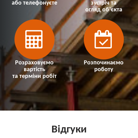
або телефонуєте
зустріч та
огляд об`єкта
Розраховуємо
Розпочинаємо
вартість
роботу
та терміни робіт
Відгуки