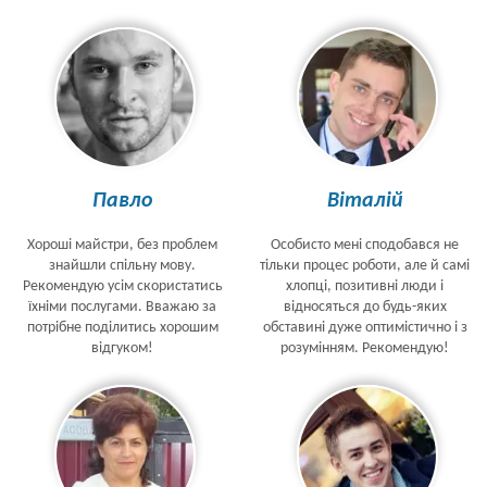
Павло
Віталій
Хороші майстри, без проблем
Особисто мені сподобався не
знайшли спільну мову.
тільки процес роботи, але й самі
Рекомендую усім скористатись
хлопці, позитивні люди і
їхніми послугами. Вважаю за
відносяться до будь-яких
потрібне поділитись хорошим
обставині дуже оптимістично і з
відгуком!
розумінням. Рекомендую!