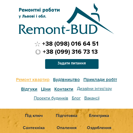
+38 (098) 016 64 51
+38 (099) 316 73 13
Задати питання
Ремонт квартир
Будівництво
Приклади робіт
Дизайни інтер'єру
Відгуки
Ціни
Контакти
Проекти будинків
Блог
Вакансії
Під ключ
Підготовка
Електрика
Сантехніка
Опалення
Оздоблення