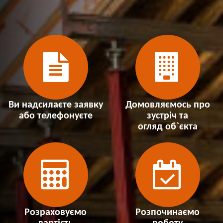
Ви надсилаєте заявку
Домовляємось про
або телефонуєте
зустріч та
огляд об`єкта
Розраховуємо
Розпочинаємо