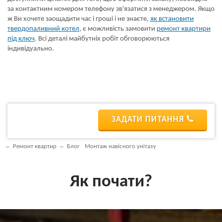
за контактним номером телефону зв'язатися з менеджером. Якщо
ж Ви хочете заощадити час і гроші і не знаєте,
як встановити
твердопаливний котел
, є можливість замовити
ремонт квартири
під ключ
. Всі деталі майбутніх робіт обговорюються
індивідуально.
ЗАДАТИ ПИТАННЯ
Ремонт квартир
Блог
Монтаж навісного унітазу
Як почати?