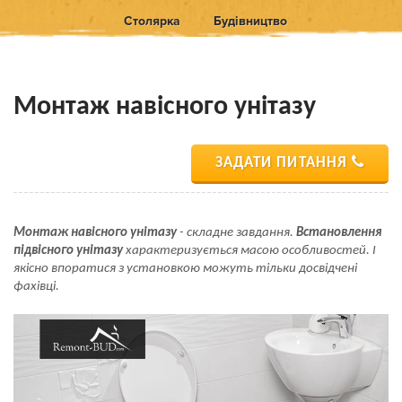
Столярка
Будівництво
Монтаж навісного унітазу
ЗАДАТИ ПИТАННЯ
Монтаж навісного унітазу
- складне завдання.
Встановлення
підвісного унітазу
характеризується масою особливостей. І
якісно впоратися з установкою можуть тільки досвідчені
фахівці.