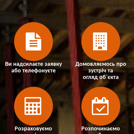
Ви надсилаєте заявку
Домовляємось про
або телефонуєте
зустріч та
огляд об`єкта
Розраховуємо
Розпочинаємо