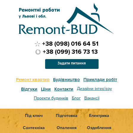
+38 (098) 016 64 51
+38 (099) 316 73 13
Задати питання
Ремонт квартир
Будівництво
Приклади робіт
Дизайни інтер'єру
Відгуки
Ціни
Контакти
Проекти будинків
Блог
Вакансії
Під ключ
Підготовка
Електрика
Сантехніка
Опалення
Оздоблення