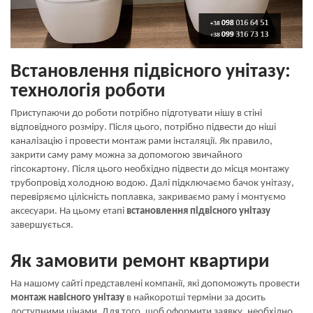
Встановлення підвісного унітазу:
технологія роботи
Приступаючи до роботи потрібно підготувати нішу в стіні
відповідного розміру. Після цього, потрібно підвести до ніші
каналізацію і провести монтаж рами інсталяції. Як правило,
закрити саму раму можна за допомогою звичайного
гіпсокартону. Після цього необхідно підвести до місця монтажу
трубопровід холодною водою. Далі підключаємо бачок унітазу,
перевіряємо цілісність поплавка, закриваємо раму і монтуємо
аксесуари. На цьому етапі
встановлення підвісного унітазу
завершується.
Як замовити ремонт квартири
На нашому сайті представлені компанії, які допоможуть провести
монтаж навісного унітазу
в найкоротші терміни за досить
доступними цінами. Для того, щоб оформити заявку, необхідно