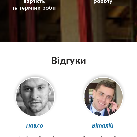
вартість
роботу
та терміни робіт
Відгуки
Павло
Віталій