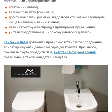
позитивними характеристиками:
естетичний вигляд;
велике розмаїття форм чаші;
досить компактні розміри, які дозволяють значно заощадити
місце в невеликій ванній кімнаті;
навісна конструкція спрощує прибирання приміщення;
унітази представлені в широкому ціновому діапазоні.
Сантехнік Львів
дозволить правильно встановити обладнання, і
воно буде служити далеко не одне десятиліття. Крім цього,
фахівці зможуть порадити Вам,
як встановити умивальник
правильно, а також інші деталі санвузла.