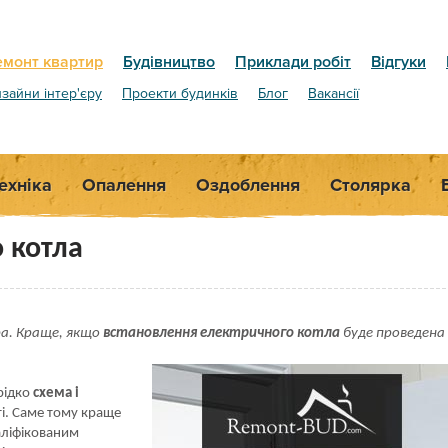
емонт квартир
Будівництво
Приклади робіт
Відгуки
зайни інтер'єру
Проекти будинків
Блог
Вакансії
ехніка
Опалення
Оздоблення
Столярка
 котла
ра. Краще, якщо
встановлення електричного котла
буде проведена
рідко
схема і
і. Саме тому краще
аліфікованим