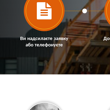
Ви надсилаєте заявку
До
або телефонуєте