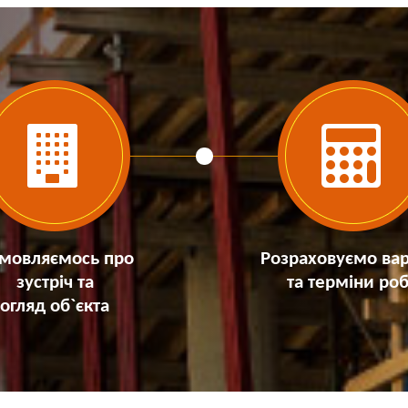
мовляємось про
Розраховуємо вар
зустріч та
та терміни роб
огляд об`єкта