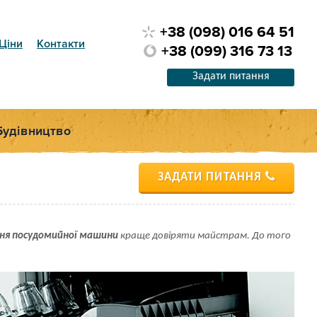
+38 (098) 016 64 51
Ціни
Контакти
+38 (099) 316 73 13
Задати питання
Будівництво
ЗАДАТИ ПИТАННЯ
ня посудомийної машини
краще довіряти майстрам. До того