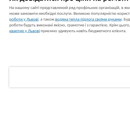
На нашому сайті представлений ряд профільних організацій, в я
може замовити необхідні послуги. Великою популярністю корис
роботи у Львові
, а також
водяна тепла підлога своїми руками
. Бу
роботи будуть виконані якісно, грамотне і з гарантією. Крім цього
квартир у Львові
приємно здивують навіть бюджетного клієнта.