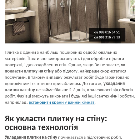
Плитка є одним з найбільш поширених оздоблювальних
матеріалів. Її активно використовують і для обробки підлоги
поверхні, і для оздоблення стін. Однак, якщо Ви не знаєте,
як
покласти плитку на стіну
або підлогу, найкраще скористатися
послугами. В такому випадку результат робіт буде гарантовано
довговічним і естетично привабливим. До того ж,
укладання
плитки на стіну
не займе більше 2-3 днів, в залежності від обсягів
робіт. Фахівці зможуть виконати і будь-які інші сантехнічні роботи,
наприклад,
встановити крани у ванній кімнаті
.
Як укласти плитку на стіну:
основна технологія
Укладання плитки на стіну
починається з підготовчих робіт.