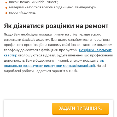
високі показники гігієнічності;
матеріал не боїться вологи і підвищеної температури;
простий догляд.
Як дізнатися розцінки на ремонт
Якщо Вам необхідна укладка плитки на стіну, краще всього
викликати фахівців додому. Для цього ознайомтеся з переліком
профільних організацій на нашому сайті і за контактним номером
телефону домовтеся з фахівцями про зустріч.
Розцінки на ремонт
квартир
оголошуються відразу. Будьте впевнені, що професіонали
допоможуть Вам в будь-якому питанні, а також порадять,
як
правильно розрахувати висоту при монтажі каналізації
. На всі
вироблені роботи надається гарантія в 100%.
ЗАДАТИ ПИТАННЯ