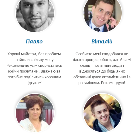
Павло
Віталій
Хороші майстри, без проблем
Особисто мені сподобався не
знайшли спільну мову.
тільки процес роботи, але й самі
Рекомендую усім скористатись
хлопці, позитивні люди і
їхніми послугами. Вважаю за
відносяться до будь-яких
потрібне поділитись хорошим
обставині дуже оптимістично і з
відгуком!
розумінням. Рекомендую!