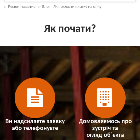
Ремонт квартир
Блог
Як покласти плитку на стіну
Як почати?
Ви надсилаєте заявку
Домовляємось про
або телефонуєте
зустріч та
огляд об`єкта