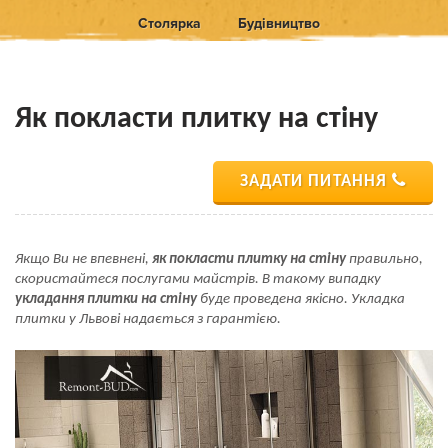
Столярка
Будівництво
Як покласти плитку на стіну
ЗАДАТИ ПИТАННЯ
Якщо Ви не впевнені,
як покласти плитку на стіну
правильно,
скористайтеся послугами майстрів. В такому випадку
укладання плитки на стіну
буде проведена якісно. Укладка
плитки у Львові надається з гарантією.