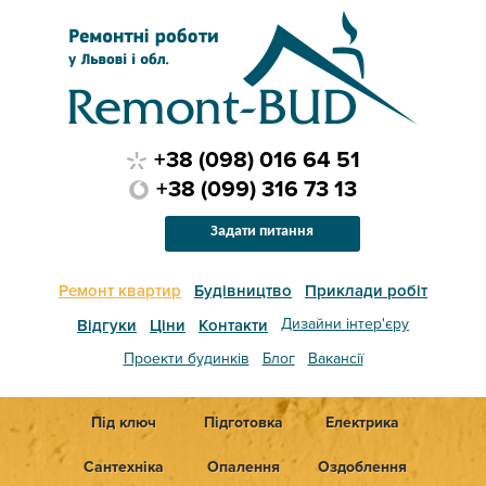
+38 (098) 016 64 51
+38 (099) 316 73 13
Задати питання
Ремонт квартир
Будівництво
Приклади робіт
Дизайни інтер'єру
Відгуки
Ціни
Контакти
Проекти будинків
Блог
Вакансії
Під ключ
Підготовка
Електрика
Сантехніка
Опалення
Оздоблення