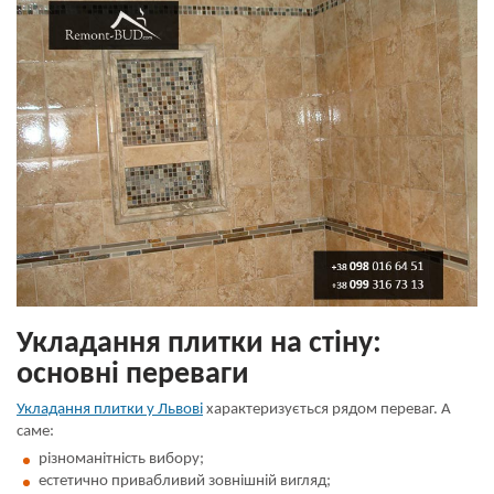
Укладання плитки на стіну:
основні переваги
Укладання плитки у Львові
характеризується рядом переваг. А
саме:
різноманітність вибору;
естетично привабливий зовнішній вигляд;