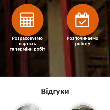
Розраховуємо
Розпочинаємо
вартість
роботу
та терміни робіт
Відгуки